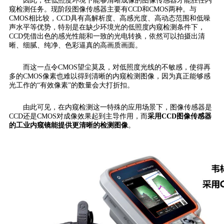
因此，在低照度环境下能够清晰成像的图像传感器才能胜任内
窥检测任务。现阶段图像传感器主要有CCD和CMOS两种。与
CMOS相比较，CCD具有高解析度、高感光度、高动态范围和低噪
声水平等优势，特别是在缺少环境光的低照度内窥检测条件下，
CCD凭借出色的感光性能和一致的光电转换，依然可以拍摄出清
晰、细腻、纯净、色彩逼真的高画质画面。
而这一点令CMOS望尘莫及，对低照度光线的不敏感，使得再
多的CMOS像素也难以得到清晰的内窥检测图像，因为真正能够感
光工作的“有效像素”的数量会大打折扣。
由此可见，在内窥检测这一特殊的应用场景下，图像传感器是
CCD还是CMOS对成像效果起到主导作用，而
采用CCD图像传感器
的工业内窥镜能提供更清晰的检测图像
。