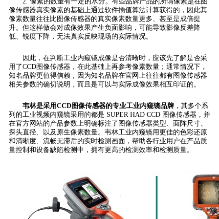
2. 像素的数量有一定的水分。有些品牌产品的所谓像素是在图
像传感器真实像素的基础上通过软件插值算法计算获得的，因此其
像素数量往往比图像传感器的真实像素数量更多、甚至是成倍提
升。但这样做会对成像效果产生负面影响，可能导致影像反差降
低、锐度下降，无法真实反映现场的实际情况。
因此，在判断工业内窥镜成像是否清晰时，应该先了解是否采
用了CCD图像传感器，在此基础上再参考像素数量；通常情况下，
知名品牌更值得信赖，因为知名品牌在官网上往往都有图像传感器
相关参数的确切说明，而且是可以与实际成像效果相互印证的。
韦林是采用CCD图像传感器的专业工业内窥镜品牌
，其多个系
列的工业视频内窥镜采用的都是 SUPER HAD CCD 图像传感器，并
在官方网站的产品参数上明确标注了图像传感器类型、面阵尺寸、
探头直径、以及原生像素数量。韦林工业内窥镜用更佳的色彩还原
和清晰度、流畅无滞后的实时检测画面，帮助各行业用户在产品质
量控制和设备缺陷检测中，拥有更高的检测效率和检测质量。