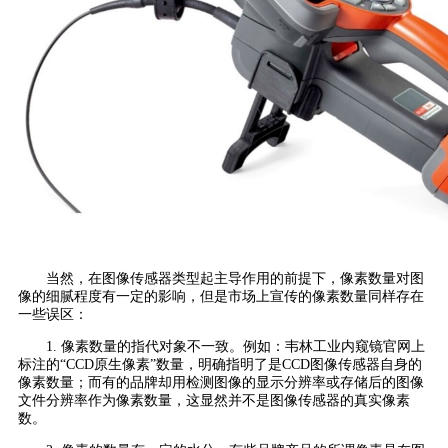
当然，在图像传感器类型起主导作用的前提下，像素数量对图
像的细腻程度有一定的影响，但是市场上宣传的像素数量同样存在
一些误区：
1. 像素数量的指代对象不一致。例如：韦林工业内窥镜官网上
标注的“CCD原生像素”数量，明确指明了是CCD图像传感器自身的
像素数量；而有的品牌却用检测图像的显示分辨率或存储后的图像
文件分辨率作为像素数量，这显然并不是图像传感器的真实像素
数。