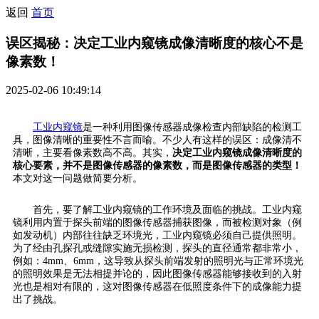
返回
首页
误区揭秘：决定工业内窥镜成像清晰度的核心不是
像素数！
2025-02-06 10:49:14
工业内窥镜
是一种利用图像传感器成像检查内部缺陷的检测工
具，图像清晰的重要性不言而喻。不少人有这样的误区：成像清不
清晰，主要看像素数高不高。其实，
决定工业内窥镜成像清晰度的
核心要素，并不是图像传感器的像素数，而是图像传感器的类型！
本文对这一问题做简要分析。
首先，要了解工业内窥镜的工作环境及面临的挑战。工业内窥
镜利用内置于探头前端的图像传感器捕获图像，而被检测对象（例
如发动机）内部往往缺乏环境光，工业内窥镜必须自己提供照明。
为了经由孔探孔或缝隙实施无损检测，探头的直径通常都非常小，
例如：4mm、6mm，这导致从探头前端发射的照明光与正常环境光
的照明效果是无法相提并论的，因此图像传感器能够接收到的入射
光也是相对有限的，这对图像传感器在低照度条件下的成像能力提
出了挑战。