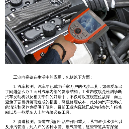
工业内窥镜在生活中的应用，包括以下方面：
1. 汽车检测。汽车早已成为千家万户的代步工具，如果爱车出
了问题怎么办？面对汽车内部的复杂结构，工业内窥镜是检测诊断
汽车发动机以及相关部件的好帮手，不仅可以直观定位故障，而且
避免了盲目拆装而造成的损害，降低修理成本，此外为汽车发动机
的清洗和保养也提供了便利。目前工业内窥镜已成为很多汽车维修
站以及一些爱车人士的汽修必备工具。
2. 管道检测。管道在我们生活中作用重大，从市政供水供气以
及排污管道，到入户的各种水管、暖气管道，这些管道具有深邃、