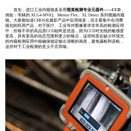
首先，进口工业内窥镜多采用
视觉检测专业元器件——CCD
，
例如：韦林的 XLG4-MViQ、Mentor Flex、XL Detect 系列视频内窥
镜。大家都知道CMOS在摄影产品中应用很多，但主要集中在消费
级别的民用产品，对于医疗、工业等对图像要求非常高的检测应用
中，价格不菲的高品质CCD始终是优选，因为CCD对光线的敏感度
更高，具有更高的动态范围和更少的噪点，这些特质在缺少环境光
的内窥检测应用中能确保稳定输出清晰的画质，避免漏检和误检，
这些对于工业检测的意义不言而喻。