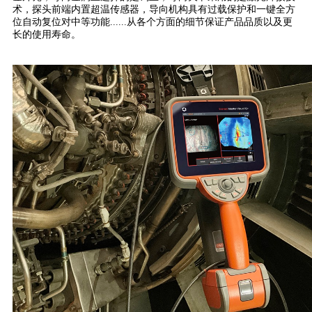
术，探头前端内置超温传感器，导向机构具有过载保护和一键全方
位自动复位对中等功能......从各个方面的细节保证产品品质以及更
长的使用寿命。