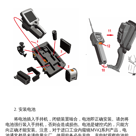
2. 安装电池
将电池插入手持机，闭锁装置啮合，电池即正确安装。请勿将
电池强行装入手持机，否则会造成损伤。电池是键控式的，只能方
向正确才能安装。注意，对于进口工业内窥镜MViQ系列产品，电
池通常都是未满电量出厂，使用前务必先充电，充电时观察电池前