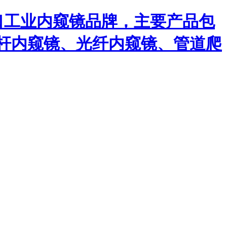
口工业内窥镜品牌，主要产品包
杆内窥镜、光纤内窥镜、管道爬