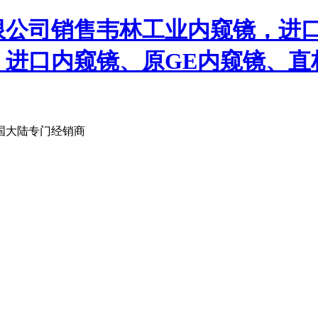
限公司销售韦林工业内窥镜，进
、进口内窥镜、原GE内窥镜、直
国大陆专门经销商