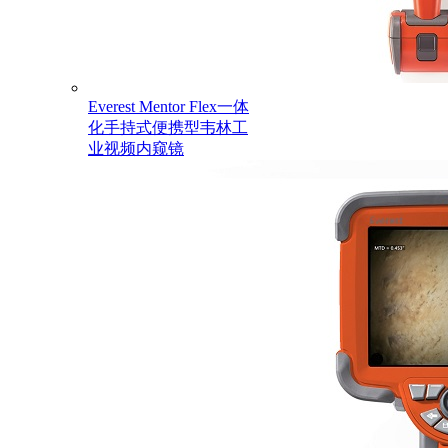
Everest Mentor Flex一体
化手持式便携型韦林工
业视频内窥镜