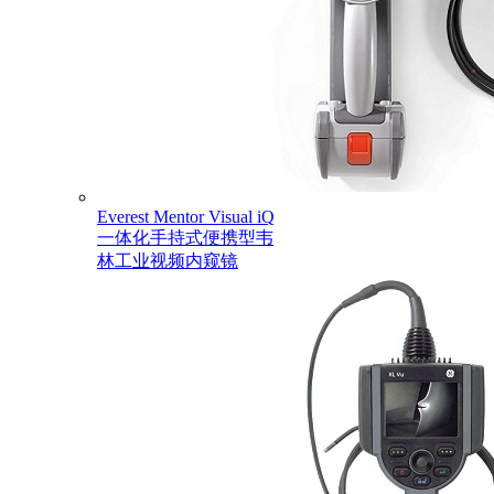
Everest Mentor Visual iQ
一体化手持式便携型韦
林工业视频内窥镜