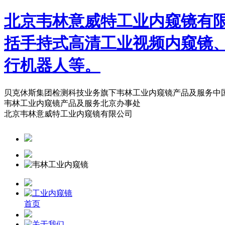
北京韦林意威特工业内窥镜有
括手持式高清工业视频内窥镜
行机器人等。
贝克休斯集团检测科技业务旗下韦林工业内窥镜产品及服务中
韦林工业内窥镜产品及服务北京办事处
北京韦林意威特工业内窥镜有限公司
首页