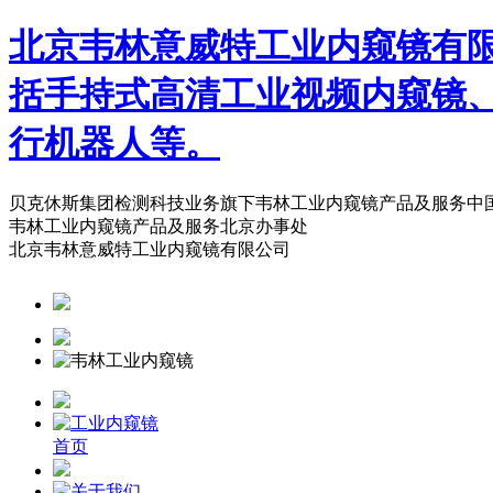
北京韦林意威特工业内窥镜有
括手持式高清工业视频内窥镜
行机器人等。
贝克休斯集团检测科技业务旗下韦林工业内窥镜产品及服务中
韦林工业内窥镜产品及服务北京办事处
北京韦林意威特工业内窥镜有限公司
首页