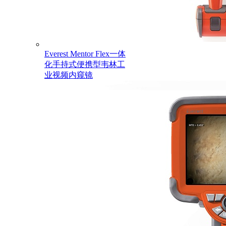
Everest Mentor Flex一体
化手持式便携型韦林工
业视频内窥镜