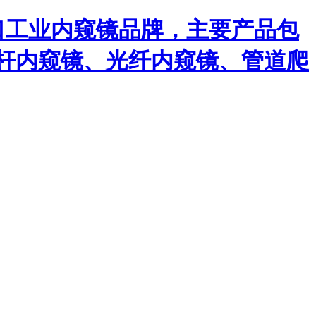
口工业内窥镜品牌，主要产品包
杆内窥镜、光纤内窥镜、管道爬