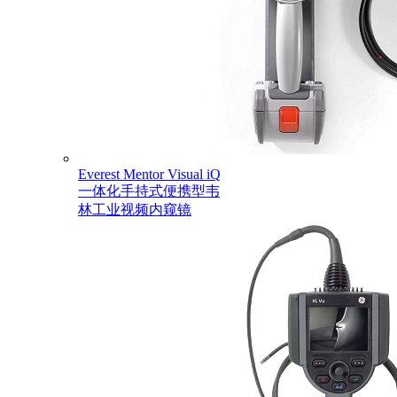
Everest Mentor Visual iQ
一体化手持式便携型韦
林工业视频内窥镜