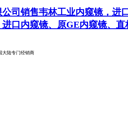
限公司销售韦林工业内窥镜，进
、进口内窥镜、原GE内窥镜、直
国大陆专门经销商