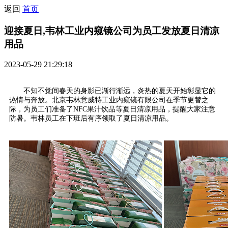
返回
首页
迎接夏日,韦林工业内窥镜公司为员工发放夏日清凉
用品
2023-05-29 21:29:18
不知不觉间春天的身影已渐行渐远，炎热的夏天开始彰显它的
热情与奔放。北京韦林意威特工业内窥镜有限公司在季节更替之
际，为员工们准备了NFC果汁饮品等夏日清凉用品，提醒大家注意
防暑。韦林员工在下班后有序领取了夏日清凉用品。