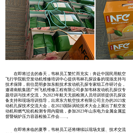
在即将过去的春天，韦林员工繁忙而充实：奔赴中国民用航空
飞行学院航空发动机维修培训中心提供韦林孔探设备的现场支持与
技术保障，前往昆明参加东航技术发动机孔探专家组工作研讨会，
邀请南航集团广州飞机维修工程有限公司参加韦林发动机孔探仪专
题培训与技术交流，为2023年航天无损检测人员培训班提供孔探设
备支持和现场培训指导，出席东方航空技术有限公司主办的2023发
动机孔探技术交流大会，在2023国际涡轮技术大会上展出了航空发
动机和燃气轮机检测专用内窥镜，参加2023年山东电力金属金属监
督暨锅炉压力容器检验工作会......。
在即将来临的夏季，韦林员工还将继续以现场支援、技术交流