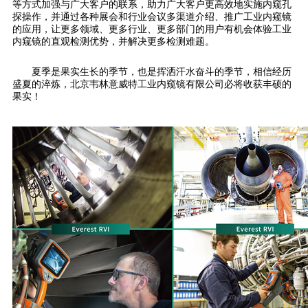
等方式加强与广大客户的联系，助力广大客户更高效地实施内窥孔
探操作，并通过各种展会和行业会议多渠道介绍、推广工业内窥镜
的应用，让更多领域、更多行业、更多部门的用户有机会体验工业
内窥镜的直观检测优势，并解决更多检测难题。
夏季是果实生长的季节，也是挥洒汗水奋斗的季节，相信经历
盛夏的淬炼，北京韦林意威特工业内窥镜有限公司必将收获丰硕的
果实！