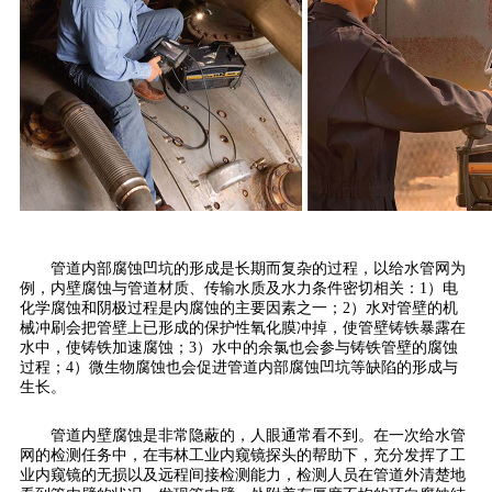
管道内部腐蚀凹坑的形成是长期而复杂的过程，以给水管网为
例，内壁腐蚀与管道材质、传输水质及水力条件密切相关：1）电
化学腐蚀和阴极过程是内腐蚀的主要因素之一；2）水对管壁的机
械冲刷会把管壁上已形成的保护性氧化膜冲掉，使管壁铸铁暴露在
水中，使铸铁加速腐蚀；3）水中的余氯也会参与铸铁管壁的腐蚀
过程；4）微生物腐蚀也会促进管道内部腐蚀凹坑等缺陷的形成与
生长。
管道内壁腐蚀是非常隐蔽的，人眼通常看不到。在一次给水管
网的检测任务中，在韦林工业内窥镜探头的帮助下，充分发挥了工
业内窥镜的无损以及远程间接检测能力，检测人员在管道外清楚地