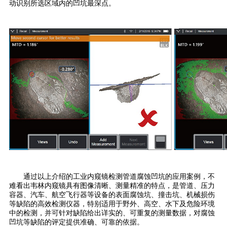
动识别所选区域内的凹坑最深点。
通过以上介绍的工业内窥镜检测管道腐蚀凹坑的应用案例，不
难看出韦林内窥镜具有图像清晰、测量精准的特点，是管道、压力
容器、汽车、航空飞行器等设备的表面腐蚀坑、撞击坑、机械损伤
等缺陷的高效检测仪器，特别适用于野外、高空、水下及危险环境
中的检测，并可针对缺陷给出详实的、可重复的测量数据，对腐蚀
凹坑等缺陷的评定提供准确、可靠的依据。