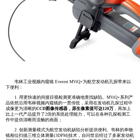
韦林工业视频内窥镜 Everest MViQ+为航空发动机孔探带来以
下便利：
1. 用更快速的间接目视检测更准确地查找缺陷。MViQ+系列产
品依然沿用韦林视频内窥镜的一贯传统，采用在发动机孔探过程中
成像更为清晰的
CCD图像传感器，原生像素值可达120万
，再加上
比上一代产品提升了2倍的系统处理能力，可以在各种孔探检测工
作中提供清晰而流畅的画面；
2. 创新测量模式为航空发动机缺陷分析提供便利。韦林的单物
镜相位扫描三维立体测量(3DPM)技术，自问世后经过了多家发动机