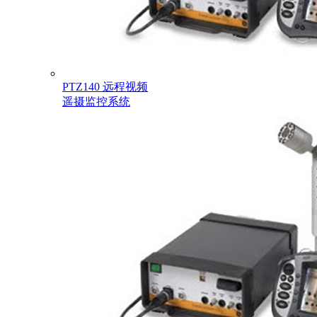
PTZ140 远程视频
遥摄监控系统