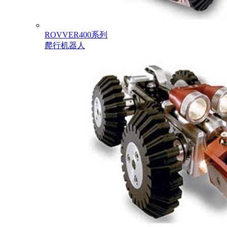
ROVVER400系列
爬行机器人