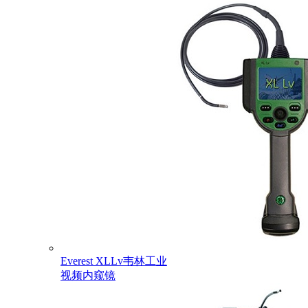
Everest XLLv韦林工业
视频内窥镜