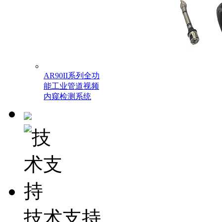
AR90II系列全功
能工业管道视频
内窥检测系统
技术支持