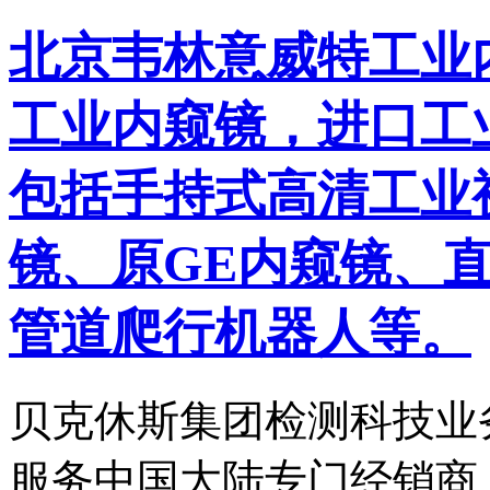
北京韦林意威特工业
工业内窥镜，进口工
包括手持式高清工业
镜、原GE内窥镜、
管道爬行机器人等。
贝克休斯集团检测科技业
服务中国大陆专门经销商