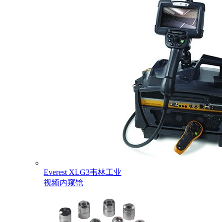
Everest XLG3韦林工业
视频内窥镜