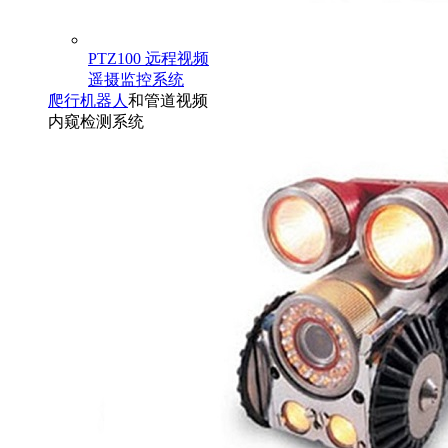
PTZ100 远程视频
遥摄监控系统
爬行机器人
和管道视频
内窥检测系统