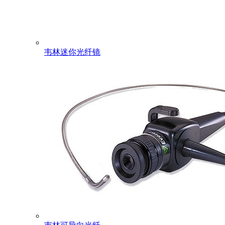
韦林迷你光纤镜