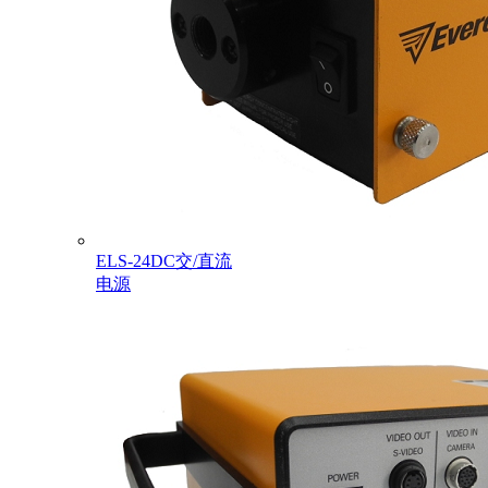
ELS-24DC交/直流
电源