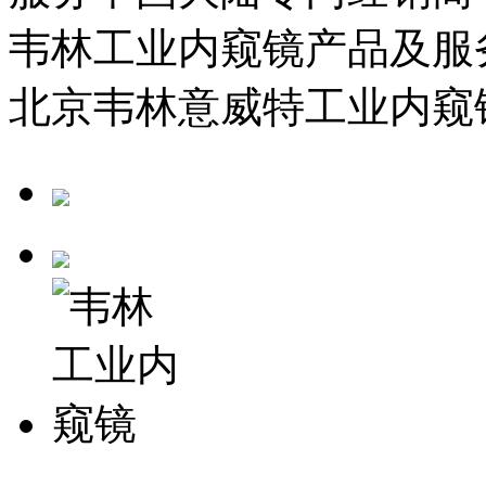
韦林工业内窥镜产品及服
北京韦林意威特工业内窥