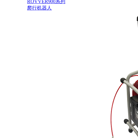
ROVVER900系列
爬行机器人