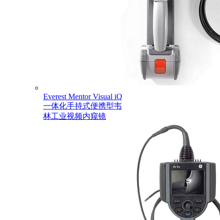
Everest Mentor Visual iQ
一体化手持式便携型韦
林工业视频内窥镜