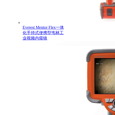
Everest Mentor Flex一体
化手持式便携型韦林工
业视频内窥镜