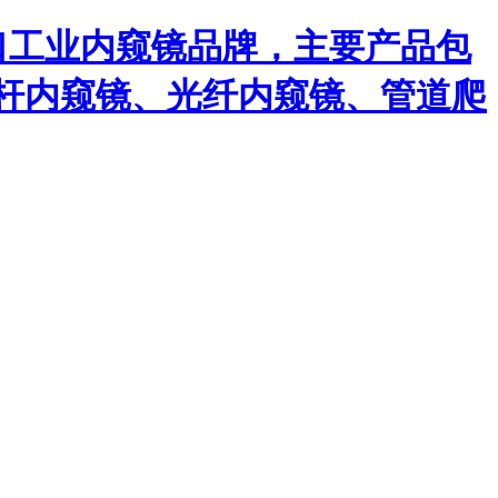
口工业内窥镜品牌，主要产品包
杆内窥镜、光纤内窥镜、管道爬