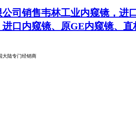
限公司销售韦林工业内窥镜，进
、进口内窥镜、原GE内窥镜、直
国大陆专门经销商