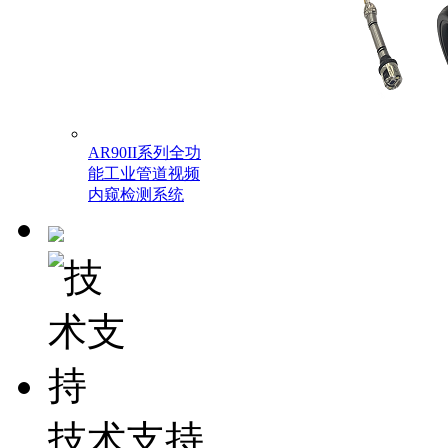
AR90II系列全功
能工业管道视频
内窥检测系统
技术支持