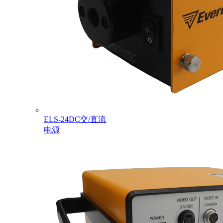
ELS-24DC交/直流
电源