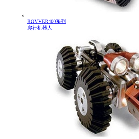
ROVVER400系列
爬行机器人