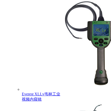
Everest XLLv韦林工业
视频内窥镜