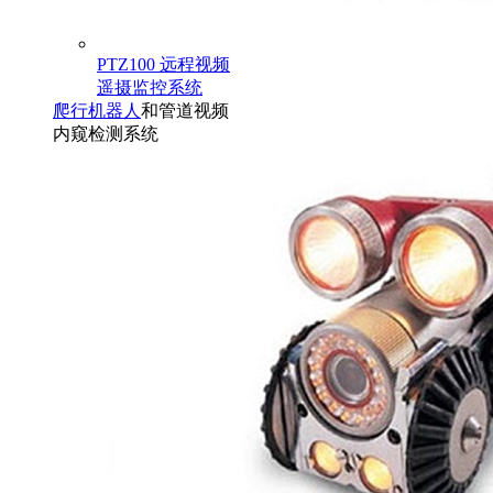
PTZ100 远程视频
遥摄监控系统
爬行机器人
和管道视频
内窥检测系统