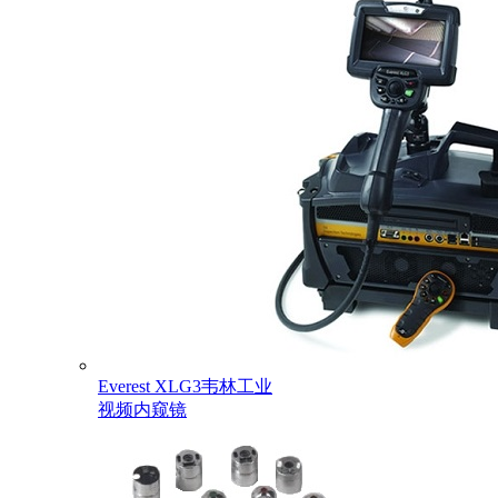
Everest XLG3韦林工业
视频内窥镜