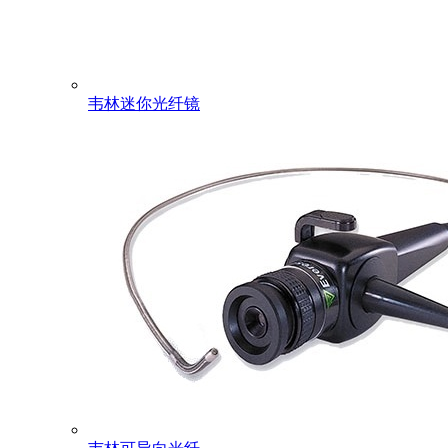
韦林迷你光纤镜