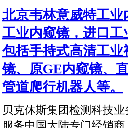
北京韦林意威特工业
工业内窥镜，进口工
包括手持式高清工业
镜、原GE内窥镜、
管道爬行机器人等。
贝克休斯集团检测科技业
服务中国大陆专门经销商