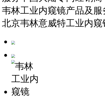
韦林工业内窥镜产品及服
北京韦林意威特工业内窥