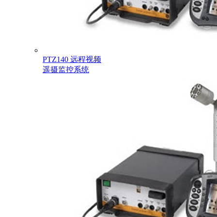
PTZ140 远程视频
遥摄监控系统