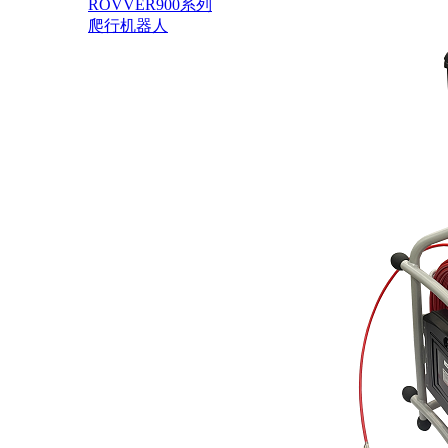
ROVVER900系列
爬行机器人