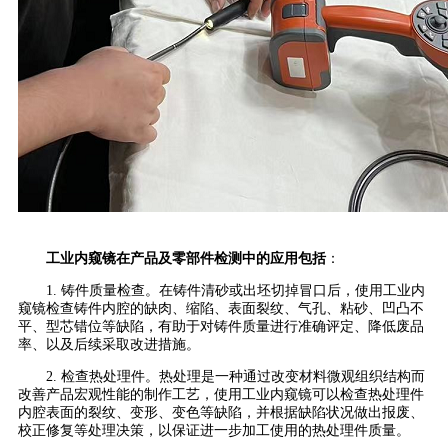
工业内窥镜在产品及零部件检测中的应用包括
：
1. 铸件质量检查。在铸件清砂或出坯切掉冒口后，使用工业内
窥镜检查铸件内腔的缺肉、缩陷、表面裂纹、气孔、粘砂、凹凸不
平、型芯错位等缺陷，有助于对铸件质量进行准确评定、降低废品
率、以及后续采取改进措施。
2. 检查热处理件。热处理是一种通过改变材料微观组织结构而
改善产品宏观性能的制作工艺，使用工业内窥镜可以检查热处理件
内腔表面的裂纹、变形、变色等缺陷，并根据缺陷状况做出报废、
校正修复等处理决策，以保证进一步加工使用的热处理件质量。