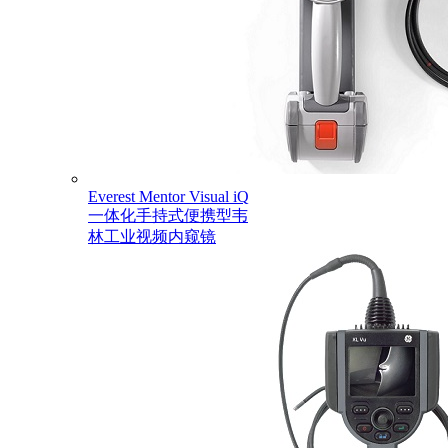
Everest Mentor Visual iQ
一体化手持式便携型韦
林工业视频内窥镜