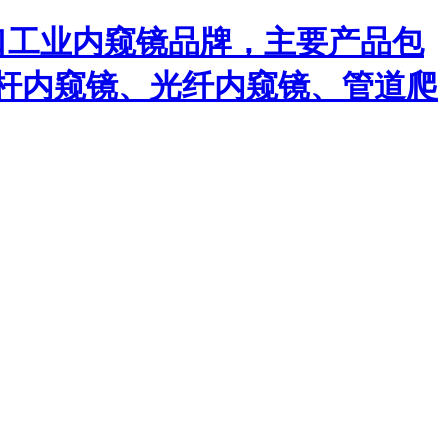
口工业内窥镜品牌，主要产品包
杆内窥镜、光纤内窥镜、管道爬