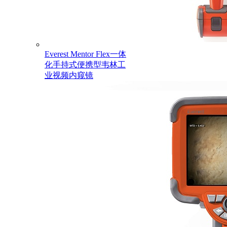
Everest Mentor Flex一体
化手持式便携型韦林工
业视频内窥镜