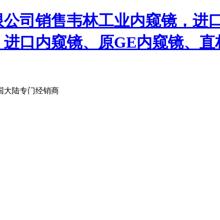
限公司销售韦林工业内窥镜，进
、进口内窥镜、原GE内窥镜、直
国大陆专门经销商