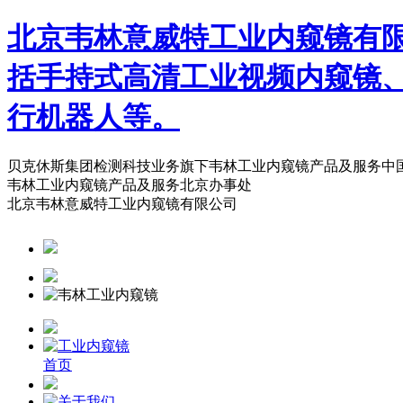
北京韦林意威特工业内窥镜有
括手持式高清工业视频内窥镜
行机器人等。
贝克休斯集团检测科技业务旗下韦林工业内窥镜产品及服务中
韦林工业内窥镜产品及服务北京办事处
北京韦林意威特工业内窥镜有限公司
首页