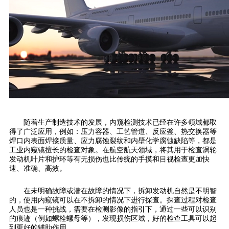
随着生产制造技术的发展，内窥检测技术已经在许多领域都取
得了广泛应用，例如：压力容器、工艺管道、反应釜、热交换器等
焊口内表面焊接质量、应力腐蚀裂纹和内壁化学腐蚀缺陷等，都是
工业内窥镜擅长的检查对象。在航空航天领域，将其用于检查涡轮
发动机叶片和护环等有无损伤也比传统的手摸和目视检查更加快
速、准确、高效。
在未明确故障或潜在故障的情况下，拆卸发动机自然是不明智
的，使用内窥镜可以在不拆卸的情况下进行探查。探查过程对检查
人员也是一种挑战，需要在检测影像的指引下，通过一些可以识别
的痕迹（例如螺栓螺母等），发现损伤区域，好的检查工具可以起
到更好的辅助作用。