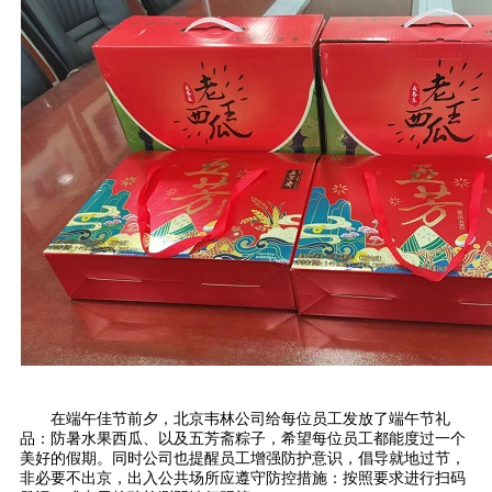
在端午佳节前夕，北京韦林公司给每位员工发放了端午节礼
品：防暑水果西瓜、以及五芳斋粽子，希望每位员工都能度过一个
美好的假期。同时公司也提醒员工增强防护意识，倡导就地过节，
非必要不出京，出入公共场所应遵守防控措施：按照要求进行扫码