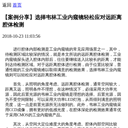
返回
首页
【案例分享】选择韦林工业内窥镜轻松应对远距离
腔体检测
2018-10-23 11:03:56
进行腔体内部检测是工业内窥镜的常见应用场景之一，其中，
待检测区域比较深的情况，就是本文所说的远距离腔体检测，工业
内窥镜探头进入腔体内部后，往往要继续送入比较长的距离，才能
到达待检测区域。对于远距离腔体进行检测，由于位置比较深，普
通性能的工业内窥镜难以取得满意的检测效果，选择韦林工业内窥
镜则可以轻松应对远距离腔体检测。
首先，从照明的角度考虑。远距离腔体检测，通常空间较大，
距离又远，照明条件不理想，在这种情况下，必须采用大功率光
源，因此后置光源的韦林工业内窥镜是理想的选择。后置光源，因
为不受空间限制，可以采用大功率LED灯泡，从而得到满意的照明
亮度，这一点是前置光源所无法做到的。此外，韦林工业内窥镜采
用CCD成像，拥有更好的低感光度，在腔体深处的检测效果通常优
于采用CMOS的工业内窥镜产品。
其次，从空间大定位难度大的角度考虑。腔体内部空间比较