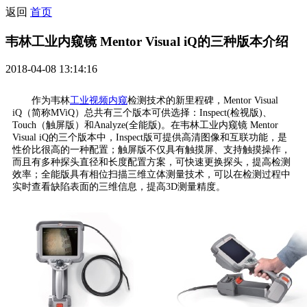
返回
首页
韦林工业内窥镜 Mentor Visual iQ的三种版本介绍
2018-04-08 13:14:16
作为韦林
工业视频内窥
检测技术的新里程碑，Mentor Visual
iQ（简称MViQ）总共有三个版本可供选择：Inspect(检视版)、
Touch（触屏版）和Analyze(全能版)。在韦林工业内窥镜 Mentor
Visual iQ的三个版本中，Inspect版可提供高清图像和互联功能，是
性价比很高的一种配置；触屏版不仅具有触摸屏、支持触摸操作，
而且有多种探头直径和长度配置方案，可快速更换探头，提高检测
效率；全能版具有相位扫描三维立体测量技术，可以在检测过程中
实时查看缺陷表面的三维信息，提高3D测量精度。