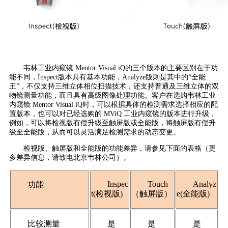
韦林工业内窥镜 Mentor Visual iQ的三个版本的主要区别在于功
能不同，Inspect版本具有基本功能，Analyze版则是其中的“全能
王”，不仅支持三维立体相位扫描技术，还支持普通及三维立体的双
物镜测量功能，而且具有高级图像处理功能。客户在选购韦林工业
内窥镜 Mentor Visual iQ时，可以根据具体的检测需求选择相应的配
置版本，也可以对已经选购的 MViQ 工业内窥镜的版本进行升级，
例如，可以将检视版有偿升级至触屏版或全能版，将触屏版有偿升
级至全能版，从而可以灵活满足检测需求的动态变更。
检视版、触屏版和全能版的功能差异，请参见下面的表格（更
多差异信息，请致电北京韦林公司）。
Inspec
Touch
Analyz
功能
t(检视版)
（触屏版）
e(全能版)
比较测量
是
是
是