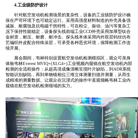
4.工业级防护设计
针对航空发动机检测场景的复杂性，设备的工业级防护设计确
保在严苛环境下也可稳定运行。采用高强度材料制造的外壳具备强
减振、耐腐蚀及抗电磁干扰特性，可在粉尘、振动、油污等复杂工
况下保持性能稳定，设备探头线前端工业CCD外壳采用加厚型钛合
金材质，耐压、耐磨、耐冲击。探头线本体采用内外双层钨丝仿布
艺编织外皮配合特殊涂层，可承受各种恶劣环境，保障检测工作连
续开展。
展会期间，韦林特别设置航空发动机检测模拟区，观众可亲身
体验韦林Everest MVIQ+(XLG4+)工业视频内窥镜在航空发动机内部
检测的全流程操作：从超高清成像清晰呈现叶片缺陷，到ADR系统
智能识别缺陷，再到单物镜相位三维立体测量扫描并测量，从而生
成精准的测量数据。让观众在沉浸式的操作中直观领略韦林工业内
窥镜在航空发动机检测领域的实力。