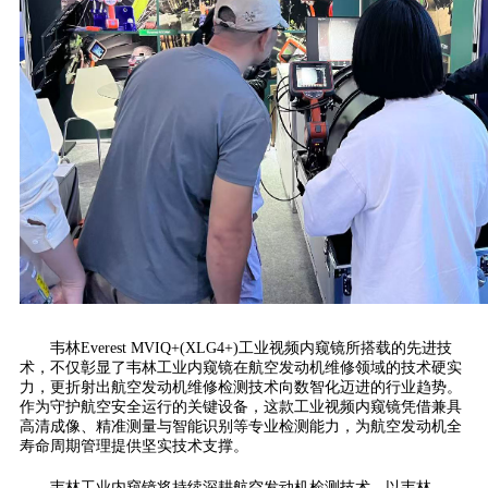
韦林Everest MVIQ+(XLG4+)工业视频内窥镜所搭载的先进技
术，不仅彰显了韦林工业内窥镜在航空发动机维修领域的技术硬实
力，更折射出航空发动机维修检测技术向数智化迈进的行业趋势。
作为守护航空安全运行的关键设备，这款工业视频内窥镜凭借兼具
高清成像、精准测量与智能识别等专业检测能力，为航空发动机全
寿命周期管理提供坚实技术支撑。
韦林工业内窥镜将持续深耕航空发动机检测技术，以韦林