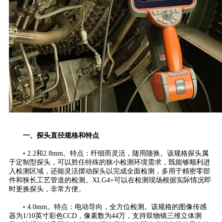
一、探头直径规格和特点
• 2.2和2.8mm。特点：纤细而灵活，随用随换。该规格探头属
于定制型探头，可以胜任特殊的狭小检测环境需求，既能够顺利进
入检测区域，还能灵活摆动探头以完成全面检测，多用于精密零部
件和狭长工艺管道的检测。XLG4+可以在检测现场根据实际情况即
时更换探头，非常方便。
• 4.0mm。特点：电动导向，全方位检测。该规格的图像传感
器为1/10英寸彩色CCD，像素数为44万，支持双物镜三维立体测