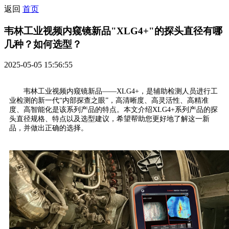
返回
首页
韦林工业视频内窥镜新品"XLG4+"的探头直径有哪
几种？如何选型？
2025-05-05 15:56:55
韦林工业视频内窥镜新品——XLG4+，是辅助检测人员进行工
业检测的新一代“内部探查之眼”，高清晰度、高灵活性、高精准
度、高智能化是该系列产品的特点。本文介绍XLG4+系列产品的探
头直径规格、特点以及选型建议，希望帮助您更好地了解这一新
品，并做出正确的选择。