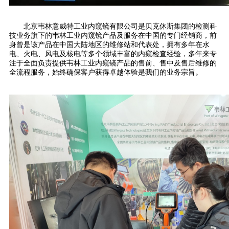
北京韦林意威特工业内窥镜有限公司是贝克休斯集团的检测科
技业务旗下的韦林工业内窥镜产品及服务在中国的专门经销商，前
身曾是该产品在中国大陆地区的维修站和代表处，拥有多年在水
电、火电、风电及核电等多个领域丰富的内窥检查经验，多年来专
注于全面负责提供韦林工业内窥镜产品的售前、售中及售后维修的
全流程服务，始终确保客户获得卓越体验是我们的业务宗旨。