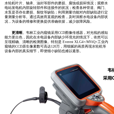
水轮机叶片、轴承、油封等部件的磨损、腐蚀或损坏情况；观察水
电站发电机内部旋转部件和连接件的状况；检查各种管道、阀门、
水泵是否存在磨损、裂纹等缺陷；利用测量功能对内部缺陷进行定
量测量分析等。通过高效而直观的检查，及时洞察水电设备内部状
况，为设备的维修和更换提供准确依据，减少故障风险。
更清晰
。韦林工业内窥镜采用CCD图像传感器，对光线的感知
能力更出色，因此在水电设备内部缺少环境光的情况下，依然可以
呈现精确、清晰的检测图像。特别是 Everest XLG4+/MViQ+工业内
窥镜的CCD原生像素数可高达120万，用细腻的画质再现水轮机等
设备内部的真实细节，即便细小缺陷也难以遁形。