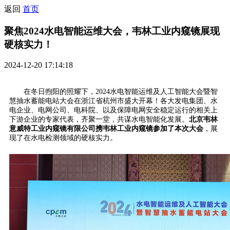
返回
首页
聚焦2024水电智能运维大会，韦林工业内窥镜展现
硬核实力！
2024-12-20 17:14:18
在冬日煦阳的照耀下，2024水电智能运维及人工智能大会暨智
慧抽水蓄能电站大会在浙江省杭州市盛大开幕！各大发电集团、水
电企业、电网公司、电科院、以及保障电网安全稳定运行的相关上
下游企业的专家代表，齐聚一堂，共谋水电智能化发展。
北京韦林
意威特工业内窥镜有限公司携韦林工业内窥镜参加了本次大会
，展
现了在水电检测领域的硬核实力。