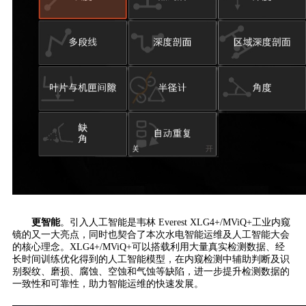
更智能
。引入人工智能是韦林 Everest XLG4+/MViQ+工业内窥
镜的又一大亮点，同时也契合了本次水电智能运维及人工智能大会
的核心理念。XLG4+/MViQ+可以搭载利用大量真实检测数据、经
长时间训练优化得到的人工智能模型，在内窥检测中辅助判断及识
别裂纹、磨损、腐蚀、空蚀和气蚀等缺陷，进一步提升检测数据的
一致性和可靠性，助力智能运维的快速发展。