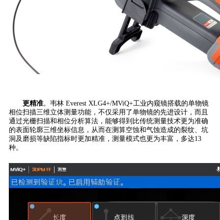
更精准
。韦林 Everest XLG4+/MViQ+工业内窥镜搭载的单物镜
相位扫描三维立体测量功能，不仅采用了单物镜的先进设计，而且
通过光栅扫描和相位分析算法，能够得到比传统测量技术更为准确
的表面轮廓三维坐标信息，从而在测算空蚀和气蚀造成的裂纹、坑
洞及磨损等缺陷指标时更加精准，测量模式也更为丰富，多达13
种。