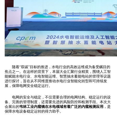
随着“双碳”目标的推进，水电行业的高效运维成为备受瞩目的
焦点之一。在这样的背景下，本届大会汇聚行业精英，围绕人工智
能赋能水电行业、水电智能运维、智慧抽水蓄能电站的管理等议题
进行探讨，旨在从不同维度推动水电行业智能化转型和可持续发
展，保障电网安全稳定运行。
电网的安全与稳定，不仅需要合理的电网结构、稳定运行的设
备、完善的管理制度，还需要先进的风险防控和检测手段。本次大
会展出的
韦林工业内窥镜在水电领域有着广泛的内窥检测应用
，是
保障水电设备稳定运转的得力助手。