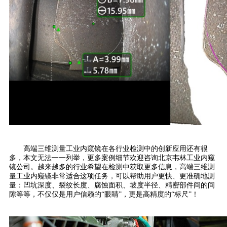
高端三维测量工业内窥镜在各行业检测中的创新应用还有很
多，本文无法一一列举，更多案例细节欢迎咨询北京韦林工业内窥
镜公司。越来越多的行业希望在检测中获取更多信息，高端三维测
量工业内窥镜非常适合这项任务，可以帮助用户更快、更准确地测
量：凹坑深度、裂纹长度、腐蚀面积、坡度半径、精密部件间的间
隙等等，不仅仅是用户信赖的“眼睛”，更是高精度的“标尺”！