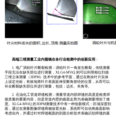
高端三维测量工业内窥镜在各行业检测中的创新应用
：
1. 电厂涡轮叶片断裂检测：涡轮叶片一角发生断裂，传统测量
手段无法在缺失部位进行测量，XLG4-MViQ 则可以利用相位扫描
三维立体测量（3DPM）技术中的参考平面，通过在剩余叶片实体
上设定光标，有效地将叶片表面延伸至断角曾经的位置，从而可以
补全断裂缺失部位并进行测量，包括：边长、夹角等。
2. 石油化工管道焊缝检测：测量管道内部焊缝的高度是检查焊
接质量的重要内容，但是管道内壁的曲面走势为准确测量增加了难
度。XLG4-MViQ 的3DPM测量技术中有一种创新模式：区域深度剖
面，通过在测量图像焊缝两侧放置光标，系统即可自动将曲面影响
考虑在内，并通过针对焊缝截面的剖面分析技术准确识别焊缝的最