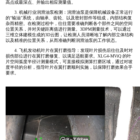
高点或最深点、并输出相应测量值。
3. 机械行业润滑油泵检测：润滑油泵是保障机械设备正常运行
的“输油”系统，由轴承、齿轮、以及密封部件等组成，内部结构复
杂而精密。在检测过程中，往往需要准确判断各个部件之间的空间
位置关系，并对关键距离值进行测量。3DPM测量技术，可以通过
三维立体建模生成的3D云图，让检测人员清晰地了解内部立体结构
以及精准的位置关系，从而准确判断润滑油泵的工作状态。
4. 飞机发动机叶片在翼打磨指导：发现叶片损伤后往往及时对
损伤部位进行在翼打磨修复、以满足适航要求。XLG4-MViQ 的叶
片空间弧度半径计测量模式，可直接模拟测算打磨区域，通过对坡
度半径的分析，指导叶片在翼打磨顺利实施，以保障打磨效果合乎
要求。