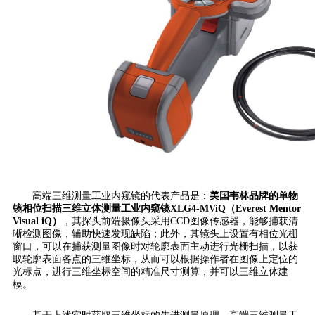
高端三维测量工业内窥镜的代表产品是：
美国韦林品牌的单物
镜相位扫描三维立体测量工业内窥镜XLG4-MViQ（Everest Mentor
Visual iQ）
，其探头前端摄像头采用CCD图像传感器，能够捕获清
晰检测图像，辅助快速发现缺陷；此外，其镜头上设置有相位光栅
窗口，可以在捕获测量图像时对轮廓表面主动进行光栅扫描，以获
取轮廓表面各点的三维坐标，从而可以根据操作者在图像上定位的
光标点，进行三维坐标空间的精准尺寸测算，并可以三维立体建
模。