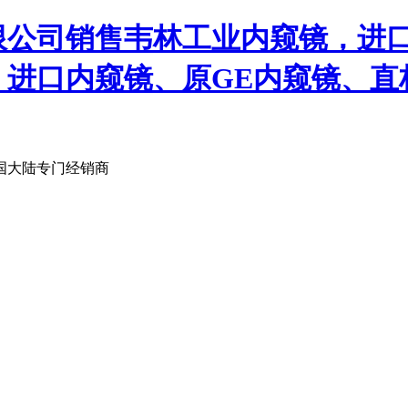
限公司销售韦林工业内窥镜，进
、进口内窥镜、原GE内窥镜、直
国大陆专门经销商