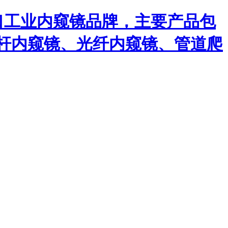
口工业内窥镜品牌，主要产品包
杆内窥镜、光纤内窥镜、管道爬