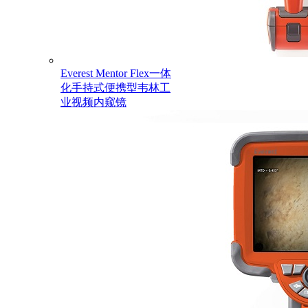
Everest Mentor Flex一体
化手持式便携型韦林工
业视频内窥镜