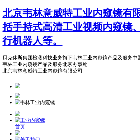
北京韦林意威特工业内窥镜有
括手持式高清工业视频内窥镜
行机器人等。
贝克休斯集团检测科技业务旗下韦林工业内窥镜产品及服务中
韦林工业内窥镜产品及服务北京办事处
北京韦林意威特工业内窥镜有限公司
首页