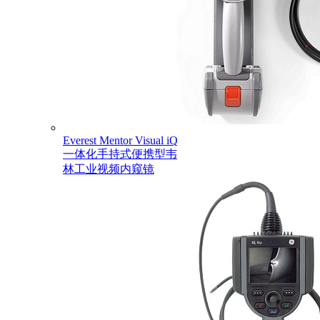
Everest Mentor Visual iQ
一体化手持式便携型韦
林工业视频内窥镜