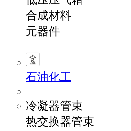
合成材料
元器件
石油化工
冷凝器管束
热交换器管束