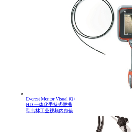
Everest Mentor Visual iQ+
HD 一体化手持式便携
型韦林工业视频内窥镜