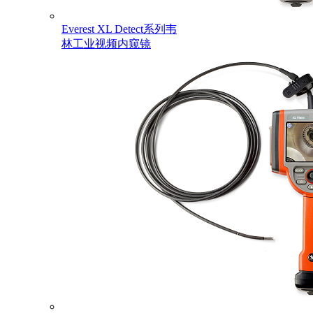
Everest XL Detect系列韦
林工业视频内窥镜