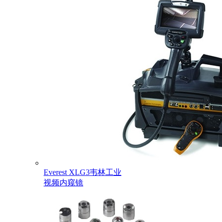
Everest XLG3韦林工业
视频内窥镜