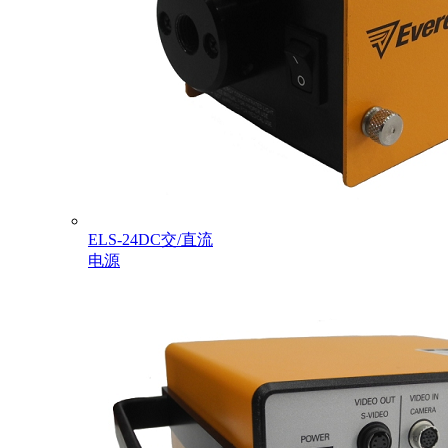
ELS-24DC交/直流
电源