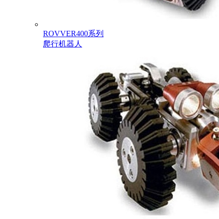
ROVVER400系列
爬行机器人