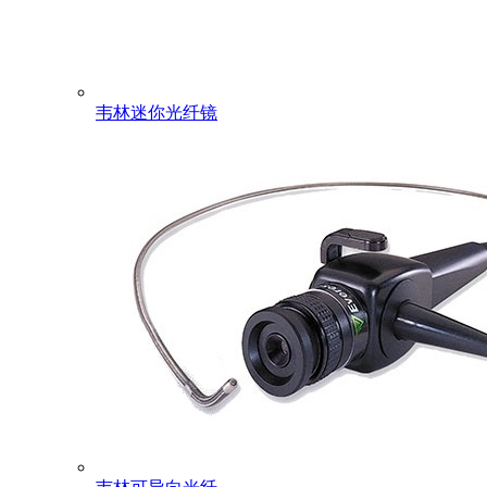
韦林迷你光纤镜