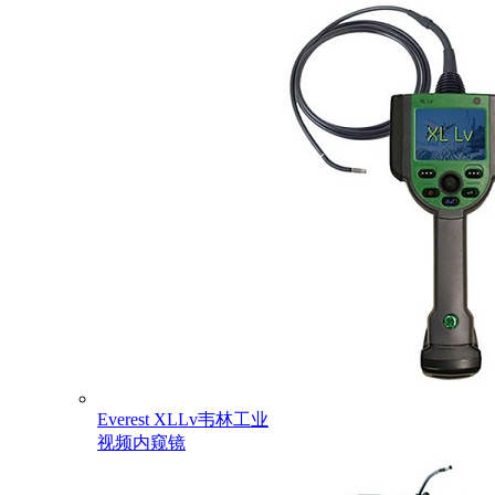
Everest XLLv韦林工业
视频内窥镜