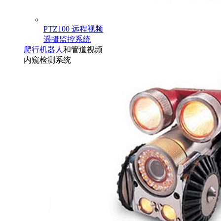
PTZ100 远程视频
遥摄监控系统
爬行机器人
和管道视频
内窥检测系统