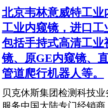
北京韦林意威特工业
工业内窥镜，进口工
包括手持式高清工业
镜、原GE内窥镜、
管道爬行机器人等。
贝克休斯集团检测科技业
服务中国大陆专门经销商