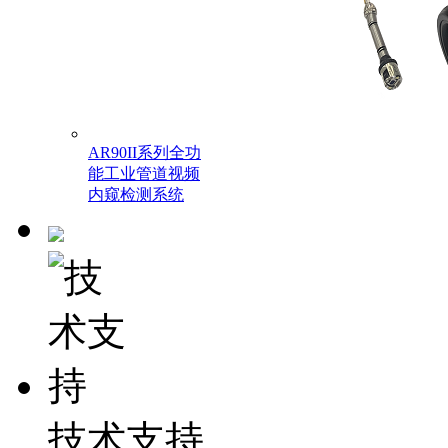
AR90II系列全功
能工业管道视频
内窥检测系统
技术支持