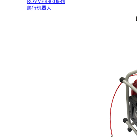
ROVVER900系列
爬行机器人