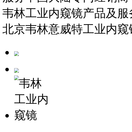
韦林工业内窥镜产品及服
北京韦林意威特工业内窥