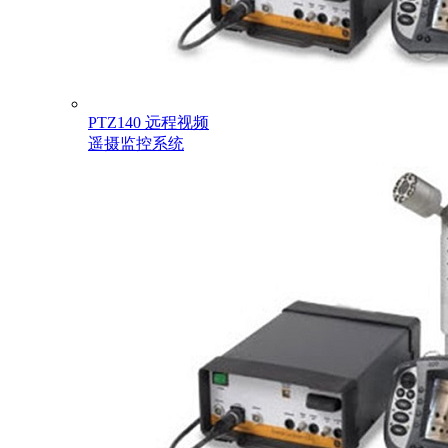
PTZ140 远程视频
遥摄监控系统