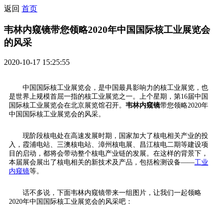
返回
首页
韦林内窥镜带您领略2020年中国国际核工业展览会
的风采
2020-10-17 15:25:55
中国国际核工业展览会，是中国最具影响力的核工业展览，也
是世界上规模首屈一指的核工业展览之一。上个星期，第16届中国
国际核工业展览会在北京展览馆召开。
韦林内窥镜
带您领略2020年
中国国际核工业展览会的风采。
现阶段核电处在高速发展时期，国家加大了核电相关产业的投
入，霞浦电站、三澳核电站、漳州核电展、昌江核电二期等建设项
目的启动，都将会带动整个核电产业链的发展。在这样的背景下，
本届展会展出了核电相关的新技术及产品，包括检测设备——
工业
内窥镜
等。
话不多说，下面韦林内窥镜带来一组图片，让我们一起领略
2020年中国国际核工业展览会的风采吧：