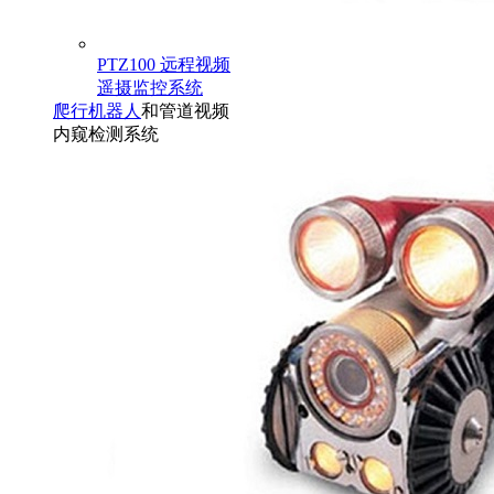
PTZ100 远程视频
遥摄监控系统
爬行机器人
和管道视频
内窥检测系统