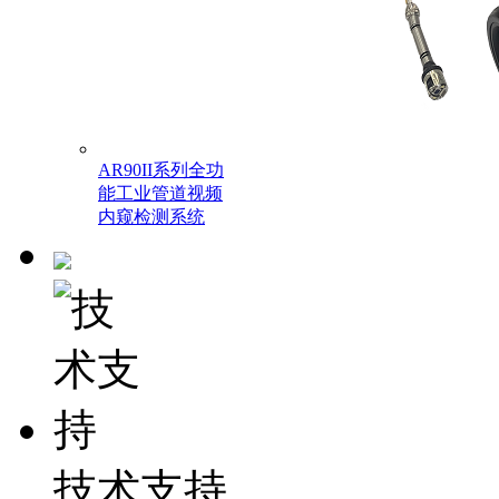
AR90II系列全功
能工业管道视频
内窥检测系统
技术支持