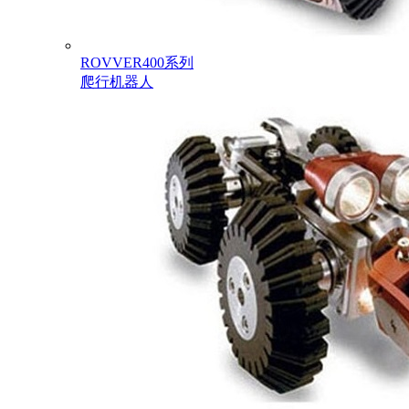
ROVVER400系列
爬行机器人