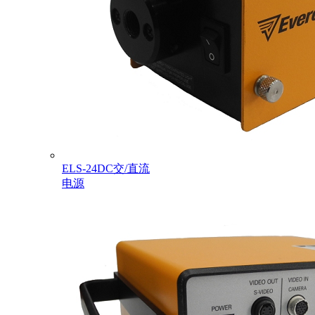
ELS-24DC交/直流
电源