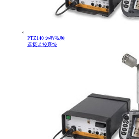
PTZ140 远程视频
遥摄监控系统