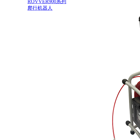
ROVVER900系列
爬行机器人