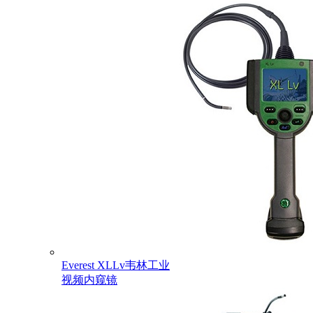
Everest XLLv韦林工业
视频内窥镜