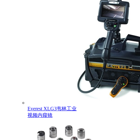
Everest XLG3韦林工业
视频内窥镜