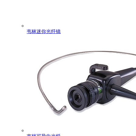
韦林迷你光纤镜