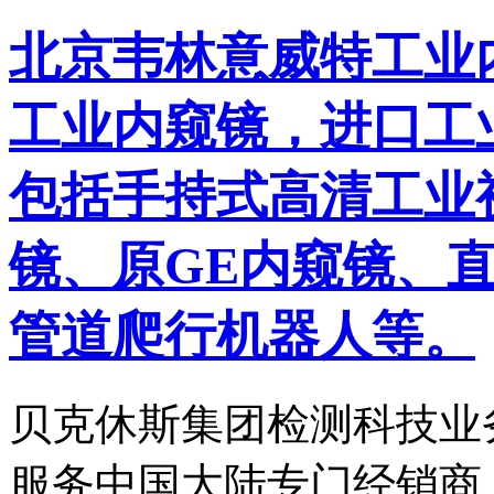
北京韦林意威特工业
工业内窥镜，进口工
包括手持式高清工业
镜、原GE内窥镜、
管道爬行机器人等。
贝克休斯集团检测科技业
服务中国大陆专门经销商