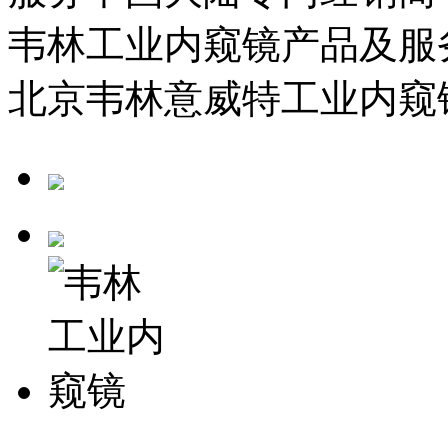
韦林工业内窥镜产品及服
北京韦林意威特工业内窥