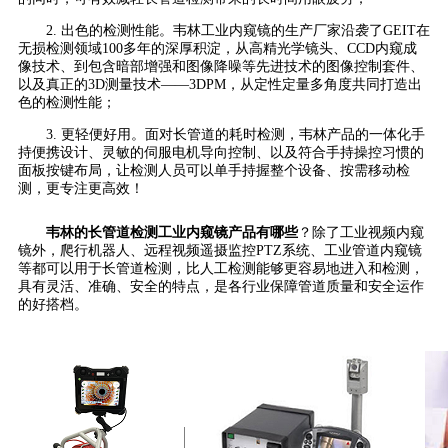
2. 出色的检测性能。韦林工业内窥镜的生产厂家沿袭了GEIT在
无损检测领域100多年的深厚积淀，从高精光学镜头、CCD内窥成
像技术、到包含暗部增强和图像降噪等先进技术的图像控制套件、
以及真正的3D测量技术——3DPM，从定性定量多角度共同打造出
色的检测性能；
3. 更轻便好用。面对长管道的耗时检测，韦林产品的一体化手
持便携设计、灵敏的伺服电机导向控制、以及符合手持操控习惯的
面板按键布局，让检测人员可以单手持握整个设备、按需移动检
测，更专注更高效！
韦林的长管道检测工业内窥镜产品有哪些
？除了工业视频内窥
镜外，爬行机器人、远程视频遥摄监控PTZ系统、工业管道内窥镜
等都可以用于长管道检测，比人工检测能够更容易地进入和检测，
具有灵活、准确、安全的特点，是各行业保障管道质量和安全运作
的好搭档。