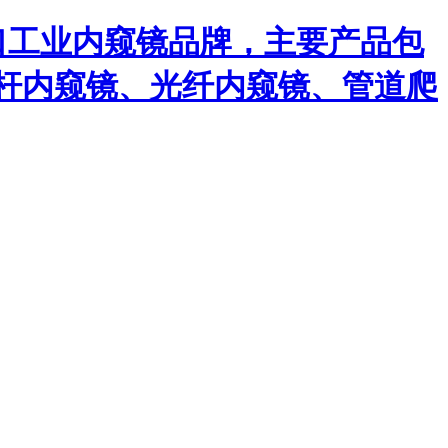
口工业内窥镜品牌，主要产品包
杆内窥镜、光纤内窥镜、管道爬