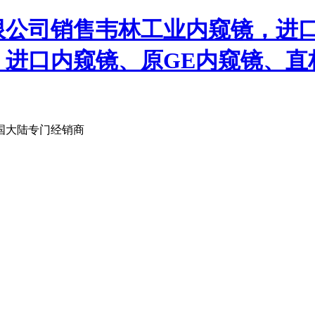
限公司销售韦林工业内窥镜，进
、进口内窥镜、原GE内窥镜、直
国大陆专门经销商