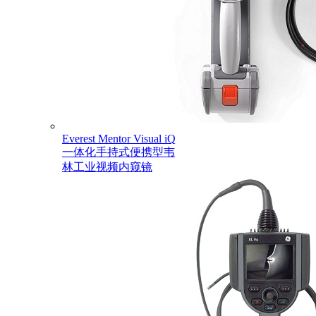
Everest Mentor Visual iQ
一体化手持式便携型韦
林工业视频内窥镜