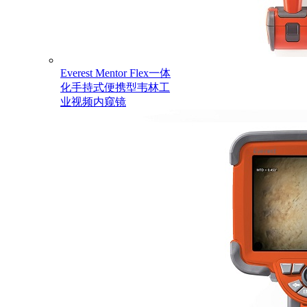
Everest Mentor Flex一体
化手持式便携型韦林工
业视频内窥镜