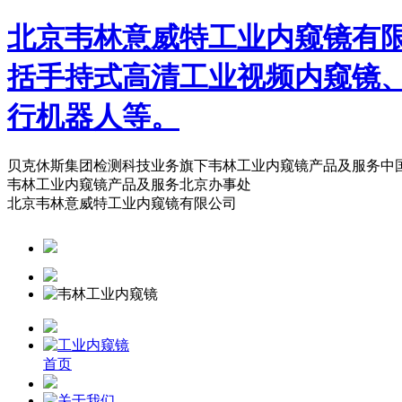
北京韦林意威特工业内窥镜有
括手持式高清工业视频内窥镜
行机器人等。
贝克休斯集团检测科技业务旗下韦林工业内窥镜产品及服务中
韦林工业内窥镜产品及服务北京办事处
北京韦林意威特工业内窥镜有限公司
首页