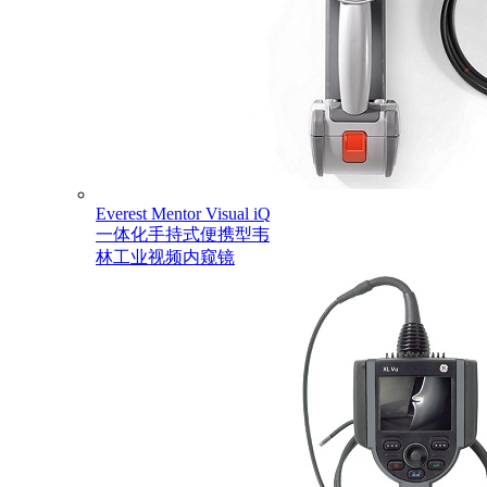
Everest Mentor Visual iQ
一体化手持式便携型韦
林工业视频内窥镜