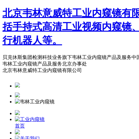
北京韦林意威特工业内窥镜有
括手持式高清工业视频内窥镜
行机器人等。
贝克休斯集团检测科技业务旗下韦林工业内窥镜产品及服务中
韦林工业内窥镜产品及服务北京办事处
北京韦林意威特工业内窥镜有限公司
首页