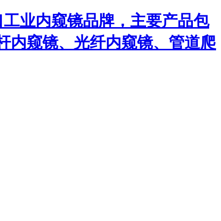
口工业内窥镜品牌，主要产品包
杆内窥镜、光纤内窥镜、管道爬