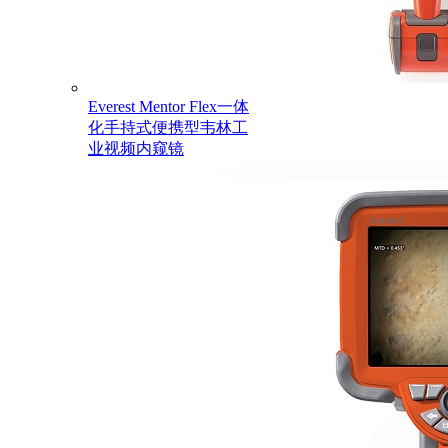
Everest Mentor Flex一体
化手持式便携型韦林工
业视频内窥镜