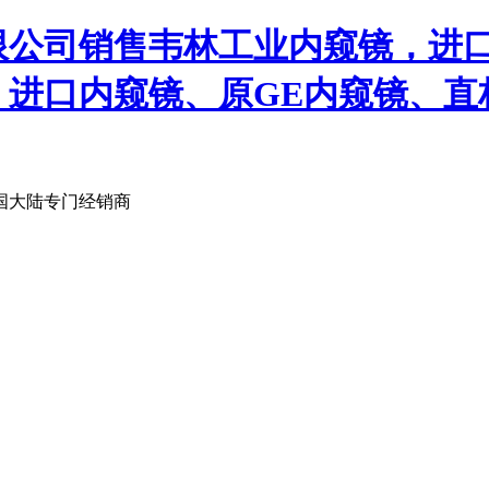
限公司销售韦林工业内窥镜，进
、进口内窥镜、原GE内窥镜、直
国大陆专门经销商