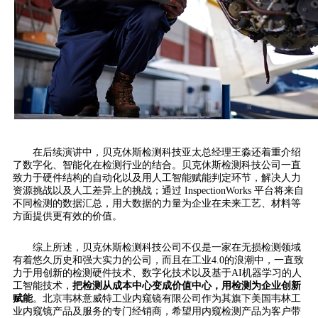
在后续演讲中，贝克休斯检测科技亚太总经理王淼还着重介绍
了数字化、智能化在检测行业的结合。贝克休斯检测科技公司一直
致力于硬件结构的自动化以及用人工智能赋能判定环节，解决人力
资源挑战以及人工差异上的挑战；通过 InspectionWorks 平台将来自
不同检测的数据汇总，用大数据的力量为企业在未来工艺、材料等
方面提供更有效的价值。
综上所述，贝克休斯检测科技公司不仅是一家在无损检测领域
有着悠久历史和强大实力的公司，而且在工业4.0的浪潮中，一直致
力于用创新的检测硬件技术、数字化技术以及基于AI机器学习的人
工智能技术，
把检测从成本中心变成价值中心，用检测为企业创新
赋能
。北京韦林意威特工业内窥镜有限公司作为其旗下美国韦林工
业内窥镜产品及服务的专门经销商，希望用内窥检测产品为客户带