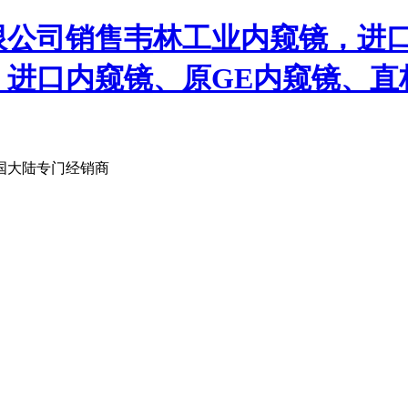
限公司销售韦林工业内窥镜，进
、进口内窥镜、原GE内窥镜、直
国大陆专门经销商