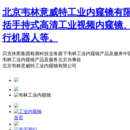
北京韦林意威特工业内窥镜有
括手持式高清工业视频内窥镜
行机器人等。
贝克休斯集团检测科技业务旗下韦林工业内窥镜产品及服务中
韦林工业内窥镜产品及服务北京办事处
北京韦林意威特工业内窥镜有限公司
首页