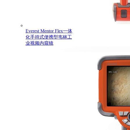
Everest Mentor Flex一体
化手持式便携型韦林工
业视频内窥镜