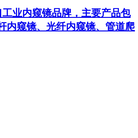
口工业内窥镜品牌，主要产品包
杆内窥镜、光纤内窥镜、管道爬