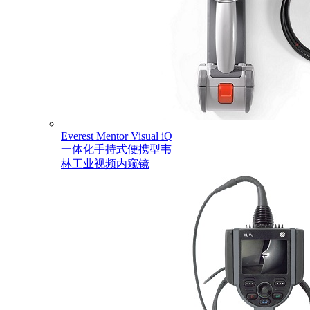
Everest Mentor Visual iQ
一体化手持式便携型韦
林工业视频内窥镜