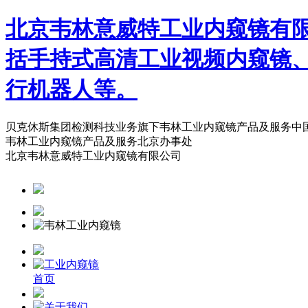
北京韦林意威特工业内窥镜有
括手持式高清工业视频内窥镜
行机器人等。
贝克休斯集团检测科技业务旗下韦林工业内窥镜产品及服务中
韦林工业内窥镜产品及服务北京办事处
北京韦林意威特工业内窥镜有限公司
首页