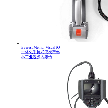
Everest Mentor Visual iQ
一体化手持式便携型韦
林工业视频内窥镜