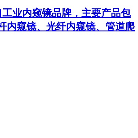
口工业内窥镜品牌，主要产品包
杆内窥镜、光纤内窥镜、管道爬