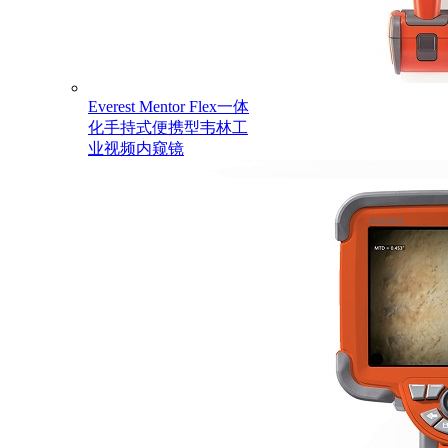
Everest Mentor Flex一体
化手持式便携型韦林工
业视频内窥镜