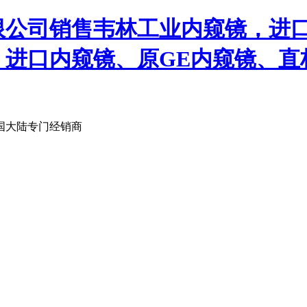
限公司销售韦林工业内窥镜，进
、进口内窥镜、原GE内窥镜、直
国大陆专门经销商