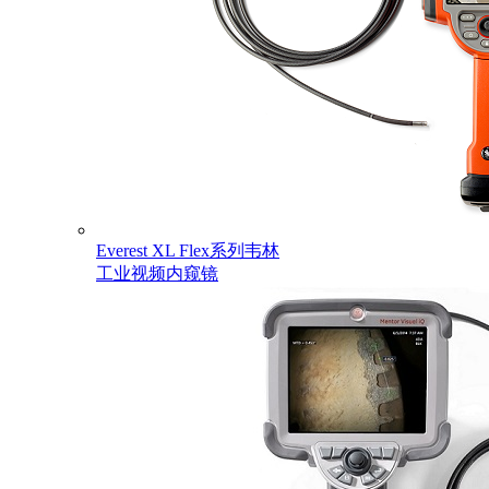
Everest XL Flex系列韦林
工业视频内窥镜