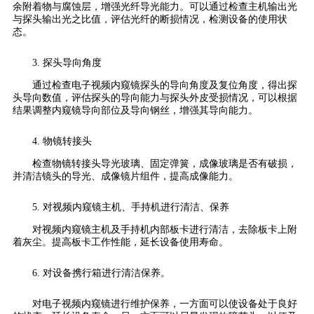
余附着物与腐蚀层，增强光纤导光能力。可以通过检查主机输出光
与探头输出光之比值，评估光纤的断损情况，检测设备的使用状
态。
3. 探头导向角度
通过检查电子视频内窥镜探头的导向角度及复位角度，得出探
头导向数值，评估探头的导向能力与探头外皮受损情况，可以根据
结果调整内窥镜导向部位及导向钢丝，增强其导向能力。
4. 物镜转接头
检查物镜转接头导光玻璃、固定弹簧，成像玻璃是否有破损，
并清洁镜头的导光、成像镜片组件，提高成像能力。
5. 对视频内窥镜主机、手持机进行清洁、保养
对视频内窥镜主机及手持机内部板卡进行清洁，去除板卡上附
着灰尘。提高板卡工作性能，延长设备使用寿命。
6. 对设备携行箱进行清洁保养。
对电子视频内窥镜进行维护保养，一方面可以使设备处于良好