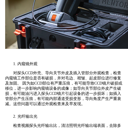
1. 内窥镜外观
对探头CCD外壳、导向关节外皮及插入管部分外观检查，检查
内窥镜工作部位是否有破损，并对毛边、褶皱、起皮部位进行修复
及加固。 因为如CCD部位有严重压痕，有可能导致CCD镜片破损或
移位，进一步影响内窥镜设备的成像；如导向关节部位外皮产生破
损，有可能油污进入探头CCD镜片引起设备的进一步损坏；如插入
管部分产生压痕，有可能内部通道受损变形，导向角度产生严重衰
减。这些问题可以通过外观检查来及早发现。
2. 光纤输出光
检查视频探头光纤输出比，清洁照明光纤输出端表面，去除多