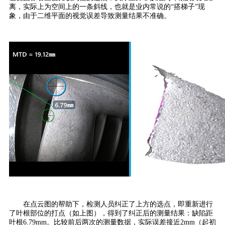
离，实际上为空间上的一条斜线，也就是业内常说的“搭梯子”现
象，由于二维平面的视觉误差导致测量结果不准确。
在点云图的帮助下，检测人员纠正了上方的选点，即重新进行
了叶根部位的打点（如上图），得到了纠正后的测量结果：缺陷距
叶根6.79mm。比较前后两次的测量数据，实际误差接近2mm（起初