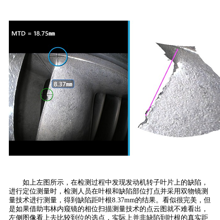
如上左图所示，在检测过程中发现发动机转子叶片上的缺陷，
进行定位测量时，检测人员在叶根和缺陷部位打点并采用双物镜测
量技术进行测量，得到缺陷距叶根8.37mm的结果。看似很完美，但
是如果借助韦林内窥镜的相位扫描测量技术的点云图就不难看出，
左侧图像看上去比较到位的选点，实际上并非缺陷到叶根的真实距