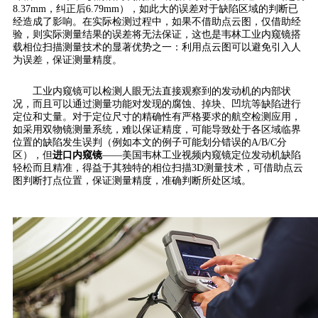
8.37mm，纠正后6.79mm），如此大的误差对于缺陷区域的判断已
经造成了影响。在实际检测过程中，如果不借助点云图，仅借助经
验，则实际测量结果的误差将无法保证，这也是韦林工业内窥镜搭
载相位扫描测量技术的显著优势之一：利用点云图可以避免引入人
为误差，保证测量精度。
工业内窥镜可以检测人眼无法直接观察到的发动机的内部状
况，而且可以通过测量功能对发现的腐蚀、掉块、凹坑等缺陷进行
定位和丈量。对于定位尺寸的精确性有严格要求的航空检测应用，
如采用双物镜测量系统，难以保证精度，可能导致处于各区域临界
位置的缺陷发生误判（例如本文的例子可能划分错误的A/B/C分
区），但
进口内窥镜
——美国韦林工业视频内窥镜定位发动机缺陷
轻松而且精准，得益于其独特的相位扫描3D测量技术，可借助点云
图判断打点位置，保证测量精度，准确判断所处区域。