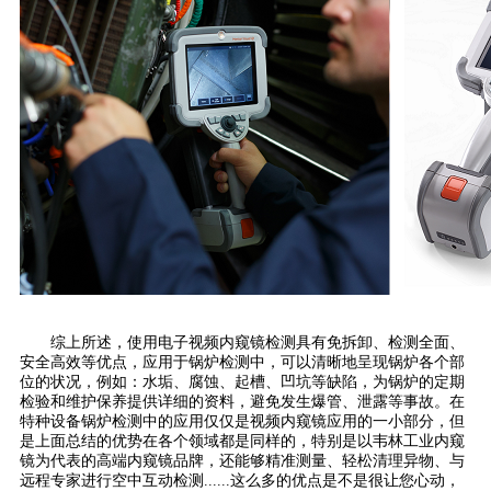
综上所述，使用电子视频内窥镜检测具有免拆卸、检测全面、
安全高效等优点，应用于锅炉检测中，可以清晰地呈现锅炉各个部
位的状况，例如：水垢、腐蚀、起槽、凹坑等缺陷，为锅炉的定期
检验和维护保养提供详细的资料，避免发生爆管、泄露等事故。在
特种设备锅炉检测中的应用仅仅是视频内窥镜应用的一小部分，但
是上面总结的优势在各个领域都是同样的，特别是以韦林工业内窥
镜为代表的高端内窥镜品牌，还能够精准测量、轻松清理异物、与
远程专家进行空中互动检测......这么多的优点是不是很让您心动，