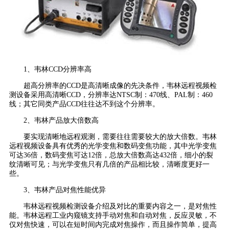
1、韦林CCD分辨率高
超高分辨率的CCD是高清晰成像的先决条件，韦林远程视频检
测设备采用高清晰CCD，分辨率达NTSC制：470线、PAL制：460
线；其它同类产品CCD往往达不到这个分辨率。
2、韦林产品放大倍数高
要实现清晰地远程观测，需要往往需要较大的放大倍数。韦林
远程视频设备具有优秀的光学变焦和数码变焦功能，其中光学变焦
可达36倍，数码变焦可达12倍，总放大倍数高达432倍，细小的裂
纹清晰可见；与光学变焦只有几倍的产品相比较，清晰度更好一
些。
3、韦林产品对焦性能优异
韦林远程视频检测设备介绍及对比的重要内容之一，是对焦性
能。韦林远程工业内窥镜支持手动对焦和自动对焦，反应灵敏，不
仅对焦快速，可以在短时间内完成对焦操作，而且操作简单，提高