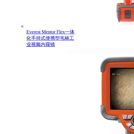
Everest Mentor Flex一体
化手持式便携型韦林工
业视频内窥镜