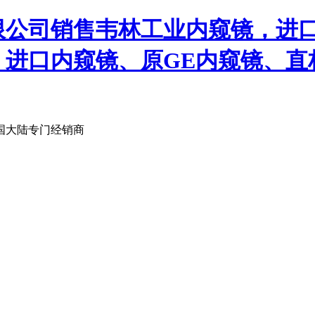
限公司销售韦林工业内窥镜，进
、进口内窥镜、原GE内窥镜、直
国大陆专门经销商