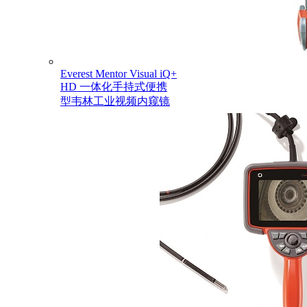
Everest Mentor Visual iQ+
HD 一体化手持式便携
型韦林工业视频内窥镜