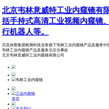
北京韦林意威特工业内窥镜有
括手持式高清工业视频内窥镜
行机器人等。
贝克休斯集团检测科技业务旗下韦林工业内窥镜产品及服务中
韦林工业内窥镜产品及服务北京办事处
北京韦林意威特工业内窥镜有限公司
首页