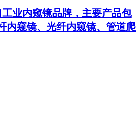
口工业内窥镜品牌，主要产品包
杆内窥镜、光纤内窥镜、管道爬