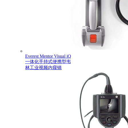
Everest Mentor Visual iQ
一体化手持式便携型韦
林工业视频内窥镜