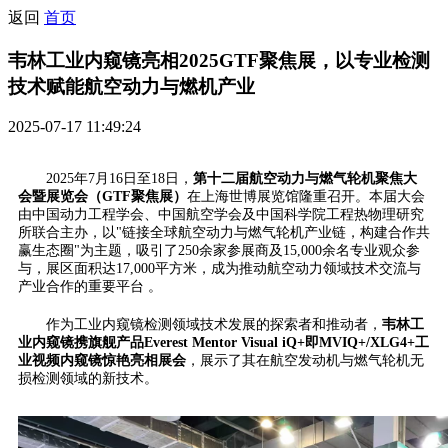
返回
首页
韦林工业内窥镜亮相2025GTF聚焦展，以专业检测
技术赋能航空动力与燃机产业
2025-07-17 11:49:24
2025年7月16日至18日，
第十二届航空动力与燃气轮机聚焦大
会暨展览会（GTF聚焦展）
在上海世博展览馆隆重召开。本届大会
由中国动力工程学会、中国航空学会及中国科学院工程热物理研究
所联合主办，以"链接全球航空动力与燃气轮机产业链，构建合作共
赢生态圈"为主题，吸引了250余家参展商及15,000余名专业观众参
与，展区面积达17,000平方米，成为推动航空动力领域技术交流与
产业合作的重要平台 。
作为工业内窥镜检测领域技术发展的探索者和推动者，
韦林工
业内窥镜携旗舰产品Everest Mentor Visual iQ+即MVIQ+/XLG4+工
业视频内窥镜惊艳亮相展会
，展示了其在航空发动机与燃气轮机无
损检测领域的新技术。