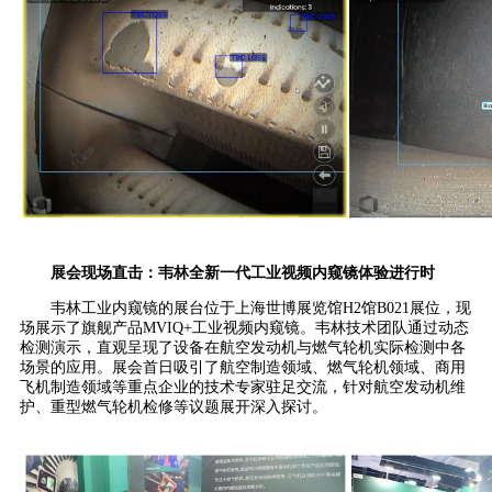
展会现场直击：韦林全新一代工业视频内窥镜体验进行时
韦林工业内窥镜的展台位于上海世博展览馆H2馆B021展位，现
场展示了旗舰产品MVIQ+工业视频内窥镜。韦林技术团队通过动态
检测演示，直观呈现了设备在航空发动机与燃气轮机实际检测中各
场景的应用。展会首日吸引了航空制造领域、燃气轮机领域、商用
飞机制造领域等重点企业的技术专家驻足交流，针对航空发动机维
护、重型燃气轮机检修等议题展开深入探讨。