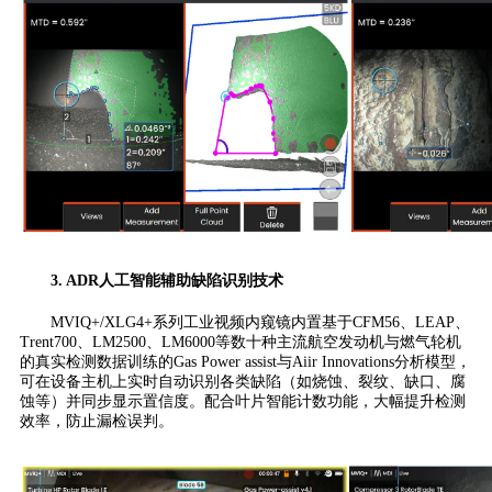
3. ADR人工智能辅助缺陷识别技术
MVIQ+/XLG4+系列工业视频内窥镜内置基于CFM56、LEAP、
Trent700、LM2500、LM6000等数十种主流航空发动机与燃气轮机
的真实检测数据训练的Gas Power assist与Aiir Innovations分析模型，
可在设备主机上实时自动识别各类缺陷（如烧蚀、裂纹、缺口、腐
蚀等）并同步显示置信度。配合叶片智能计数功能，大幅提升检测
效率，防止漏检误判。