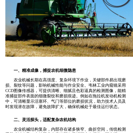
一、精准成像，捕捉农机细微隐患
农业机械长期在高强度、复杂环境下作业，关键部件易出现磨
损、裂纹等问题，影响机械性能与作业安全。韦林工业内窥镜采用
CCD图像传感器，可提供清晰、细腻且色彩逼真的检测图像，能精
准捕捉部件表面的细微裂纹和磨损痕迹。例如在拖拉机发动机检测
中，可清晰显示活塞环、气门等部位的磨损状况，助力技术人员及
时发现潜在故障，避免故障扩大，确保机械处于最佳运行状态。
二、灵活探头，适配复杂农机结构
农业机械结构复杂，内部存在诸多狭窄、曲折空间，传统检测