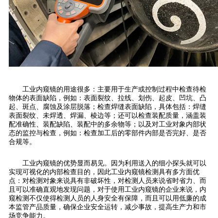
工业内窥镜的用途很多：主要用于生产或控制过程中检查待检
物体的表面缺陷，例如：表面裂纹、拉线、划伤、起皮、凹坑、凸
起、斑点、腐蚀及涂层脱落；检查焊缝表面缺陷，具体包括：焊缝
表面裂纹、未焊透、焊漏、棱边等；还可以检查装配质量，涵盖装
配准确性、装配缺陷、装配中的多余物等；以及对工业对象内部状
态的监控与检查，例如：检查加工后的零部件内部是否完好、是否
合规等。
工业内窥镜的优势显而易见。因为利用送入的细小探头就可以
实现可视化的内部检查目的，因此工业内窥镜检测具有多方面优
点：对检测对象来说具有非破坏性，对检测人员来说省时省力、而
且可以准确直观地发现问题，对于使用工业内窥镜的企业来说，内
窥检测不仅使得检测人员的人身安全有保障，而且可以用低廉的成
本监管产品质量，确保企业安全运转，减少事故，提高生产力和市
场竞争能力。