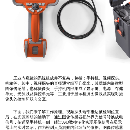
工业内窥镜的系统组成并不复杂，包括：手持机、视频探头、
机箱等。其中，视频探头的直径通常细至几毫米，其端部内嵌微型
图像传感器，也称摄像头；手持机内部集成了显示屏、电源、存储
单元、光源以及操控单元等，主要用于显示检测图像以及实现对摄
像头的控制和双向交互。
下面，我们来了解工作原理。视频探头端部抵达被检测位置
后，在光源照明的辅助下，通过图像传感器把外界光信号转换成电
信号，传送至手持机一侧，经过A/D数模转化实现图像信号在显示
器上的实时显示，作为检测人员洞察内部细节的依据。图像传感器