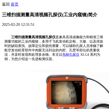
返回
首页
三维扫描测量高清视频孔探仪(工业内窥镜)简介
2025-02-20 12:31:51
三维扫描测量高清视频孔探仪
是兼具高清成像能力和精准三维
测量功能的工业内窥镜，多用于飞机发动机定检、大修、以及排故
时的缺陷查找、故障定位和损伤测量，可以辅助孔探人员准确了解
航空发动机零部件中肉眼无法到达的内腔、孔壁等部位的质量状
况，并及时发现和处理多余物。本文以
韦林孔探仪
XLG4 系列为
例，为您介绍这一先进检测仪器。