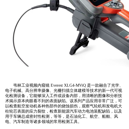
韦林工业视频内窥镜 Everest XLG4-MViQ 是一款融合了光学、
电子机械、高分辨率摄像、光栅扫描立体建模等技术的新一代可视
化检测设备，它能够深入工件或设备内部，用清晰的图像和分析技
术揭示原本肉眼看不到的表面缺陷。该系列产品应用非常广泛，可
以检查航空发动机各种热部件的烧蚀损伤，观察气轮机和发电机大
柱轮芯表面的应力裂纹，检查新能源汽车动力电池装配缺陷，以及
用于车辆总成密封性检测，等等，是石油化工、航空、船舶、风
电、汽车制造等诸多领域的常用检测工具。