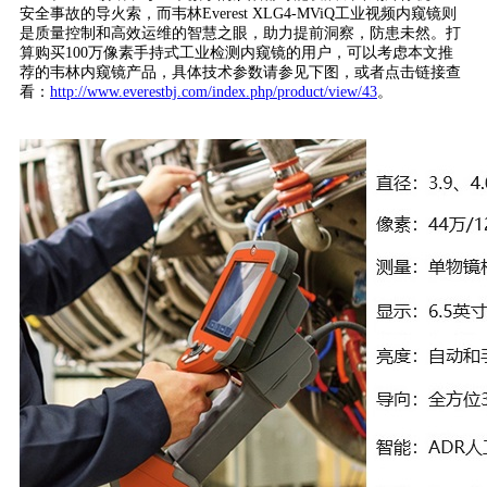
安全事故的导火索，而韦林Everest XLG4-MViQ工业视频内窥镜则
是质量控制和高效运维的智慧之眼，助力提前洞察，防患未然。打
算购买100万像素手持式工业检测内窥镜的用户，可以考虑本文推
荐的韦林内窥镜产品，具体技术参数请参见下图，或者点击链接查
看：
http://www.everestbj.com/index.php/product/view/43
。