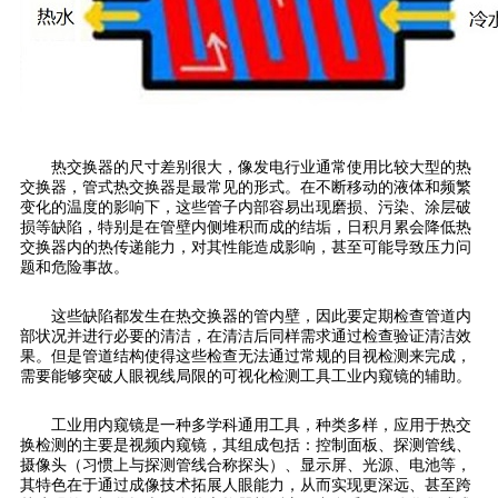
热交换器的尺寸差别很大，像发电行业通常使用比较大型的热
交换器，管式热交换器是最常见的形式。在不断移动的液体和频繁
变化的温度的影响下，这些管子内部容易出现磨损、污染、涂层破
损等缺陷，特别是在管壁内侧堆积而成的结垢，日积月累会降低热
交换器内的热传递能力，对其性能造成影响，甚至可能导致压力问
题和危险事故。
这些缺陷都发生在热交换器的管内壁，因此要定期检查管道内
部状况并进行必要的清洁，在清洁后同样需求通过检查验证清洁效
果。但是管道结构使得这些检查无法通过常规的目视检测来完成，
需要能够突破人眼视线局限的可视化检测工具工业内窥镜的辅助。
工业用内窥镜是一种多学科通用工具，种类多样，应用于热交
换检测的主要是视频内窥镜，其组成包括：控制面板、探测管线、
摄像头（习惯上与探测管线合称探头）、显示屏、光源、电池等，
其特色在于通过成像技术拓展人眼能力，从而实现更深远、甚至跨