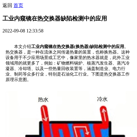
返回
首页
工业内窥镜在热交换器缺陷检测中的应用
2022-09-08 12:33:58
本文介绍
工业内窥镜在热交换器(换热器)缺陷检测中的应用
。
热交换器，是一种在流体之间传递热量的装置，也称换热器。这种
设备用于不少应用场景或工艺中，像家里的热水器就是，此外工业
领域用的就更多了，例如：矿物燃料锅炉、核蒸汽发生器、蒸汽冷
凝器、冷却塔、以及一些热量回收装置等，涵盖制造业、电力行
业、制药等众多行业，特别是石油化工行业。下图是热交换器工作
原理示意图。