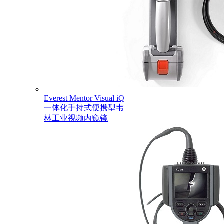
Everest Mentor Visual iQ
一体化手持式便携型韦
林工业视频内窥镜