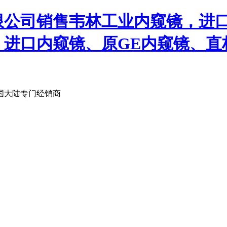
限公司销售韦林工业内窥镜，进
、进口内窥镜、原GE内窥镜、直
国大陆专门经销商