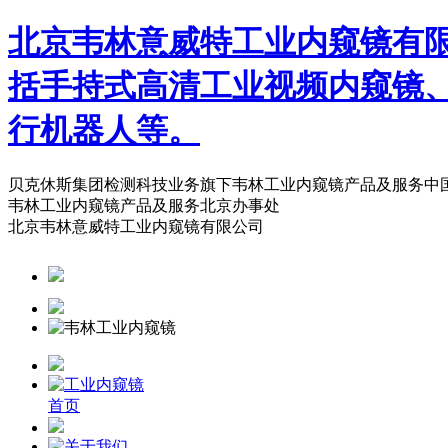
北京韦林意威特工业内窥镜有
括手持式高清工业视频内窥镜
行机器人等。
贝克休斯集团检测科技业务旗下韦林工业内窥镜产品及服务中
韦林工业内窥镜产品及服务北京办事处
北京韦林意威特工业内窥镜有限公司
首页