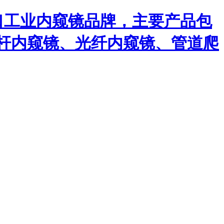
口工业内窥镜品牌，主要产品包
杆内窥镜、光纤内窥镜、管道爬