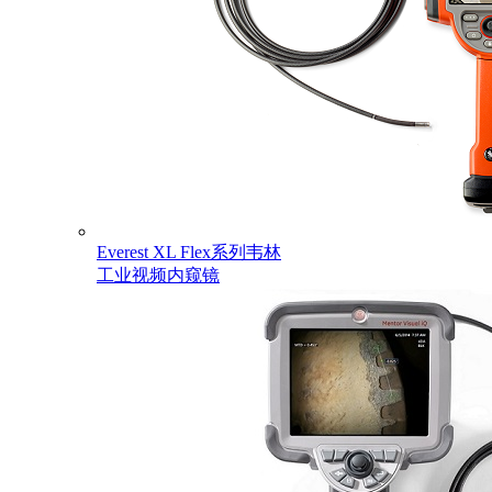
Everest XL Flex系列韦林
工业视频内窥镜