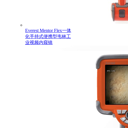
Everest Mentor Flex一体
化手持式便携型韦林工
业视频内窥镜