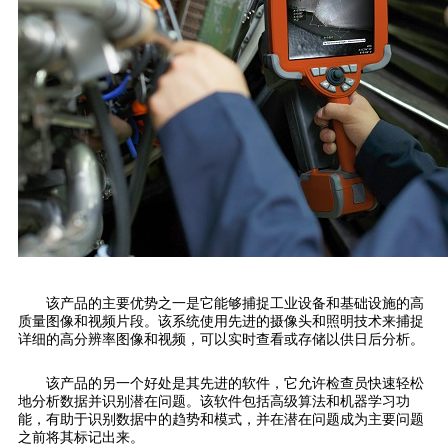
该产品的主要优势之一是它能够捕捉工业设备和基础设施的高
质量图像和视频片段。该系统使用先进的摄像头和照明技术来捕捉
详细的高分辨率图像和视频，可以实时查看或存储以供日后分析。
该产品的另一个好处是其先进的软件，它允许检查员快速轻松
地分析数据并识别潜在问题。该软件包括高级算法和机器学习功
能，有助于识别数据中的趋势和模式，并在潜在问题成为主要问题
之前将其标记出来。