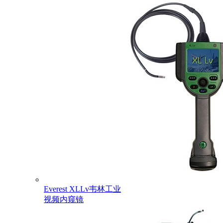
Everest XLLv韦林工业
视频内窥镜