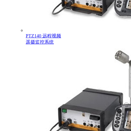
PTZ140 远程视频
遥摄监控系统