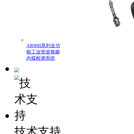
AR90II系列全功
能工业管道视频
内窥检测系统
技术支持