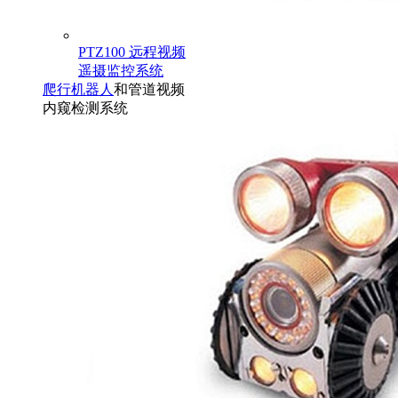
PTZ100 远程视频
遥摄监控系统
爬行机器人
和管道视频
内窥检测系统