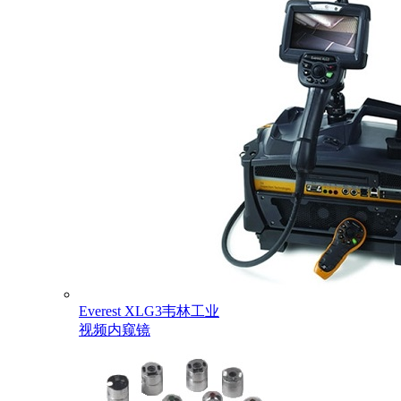
Everest XLG3韦林工业
视频内窥镜