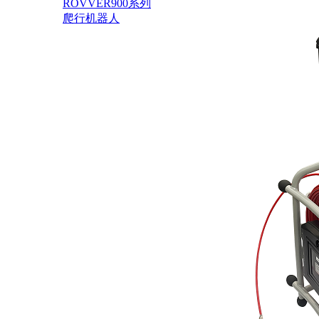
ROVVER900系列
爬行机器人