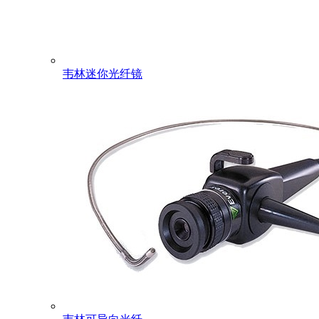
韦林迷你光纤镜