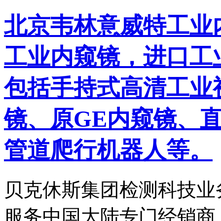
北京韦林意威特工业
工业内窥镜，进口工
包括手持式高清工业
镜、原GE内窥镜、
管道爬行机器人等。
贝克休斯集团检测科技业
服务中国大陆专门经销商