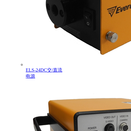
ELS-24DC交/直流
电源