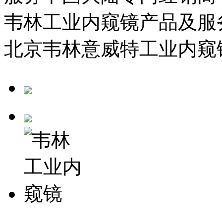
韦林工业内窥镜产品及服
北京韦林意威特工业内窥