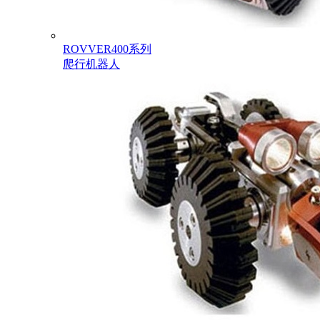
ROVVER400系列
爬行机器人