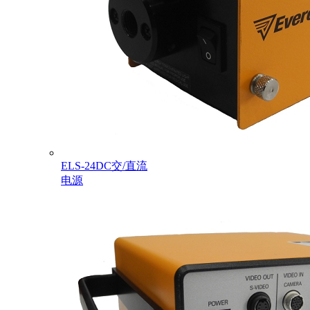
ELS-24DC交/直流
电源