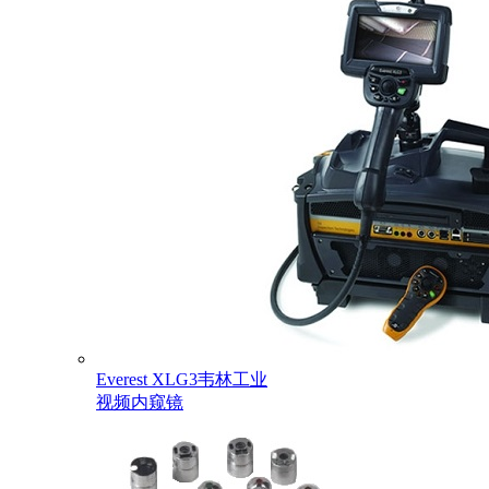
Everest XLG3韦林工业
视频内窥镜