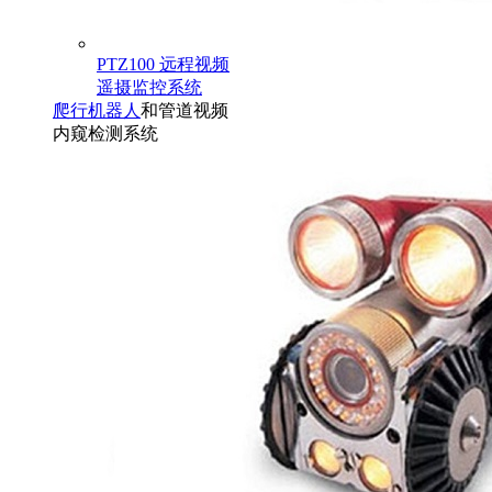
PTZ100 远程视频
遥摄监控系统
爬行机器人
和管道视频
内窥检测系统