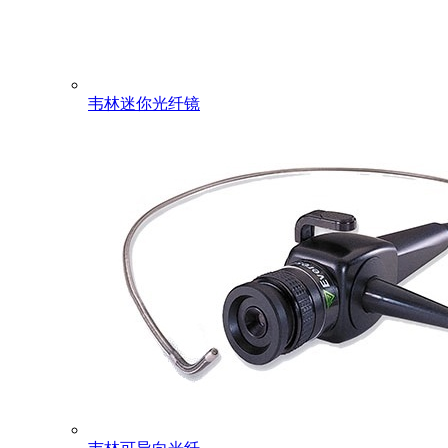
韦林迷你光纤镜