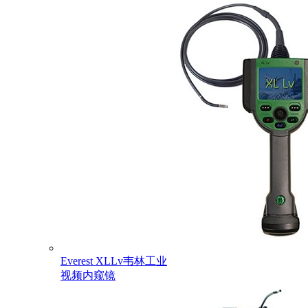
Everest XLLv韦林工业
视频内窥镜