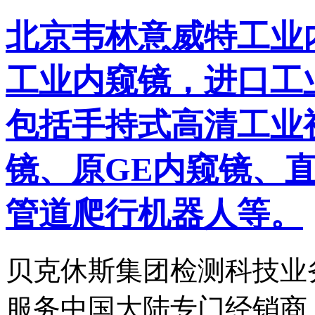
北京韦林意威特工业
工业内窥镜，进口工
包括手持式高清工业
镜、原GE内窥镜、
管道爬行机器人等。
贝克休斯集团检测科技业
服务中国大陆专门经销商