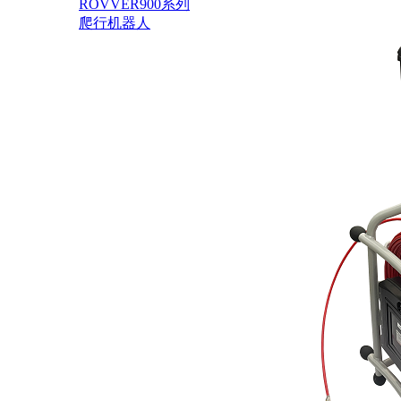
ROVVER900系列
爬行机器人