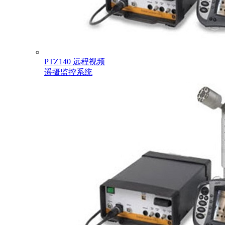
PTZ140 远程视频
遥摄监控系统