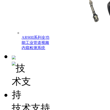
AR90II系列全功
能工业管道视频
内窥检测系统
技术支持