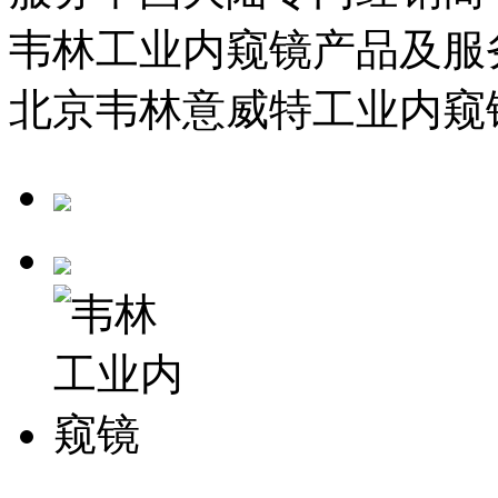
韦林工业内窥镜产品及服
北京韦林意威特工业内窥