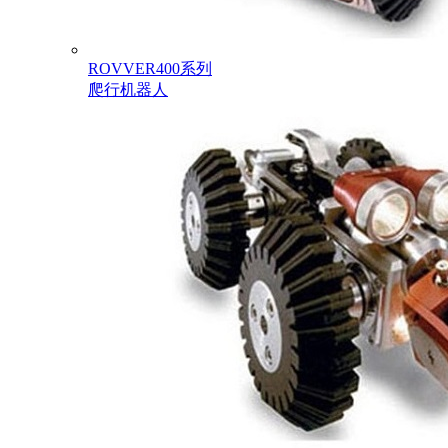
ROVVER400系列
爬行机器人