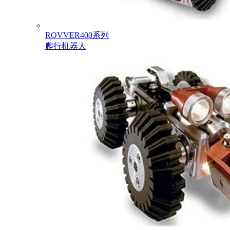
ROVVER400系列
爬行机器人