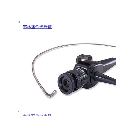
韦林迷你光纤镜