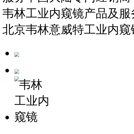
韦林工业内窥镜产品及服
北京韦林意威特工业内窥