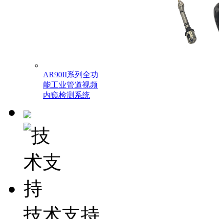
AR90II系列全功
能工业管道视频
内窥检测系统
技术支持