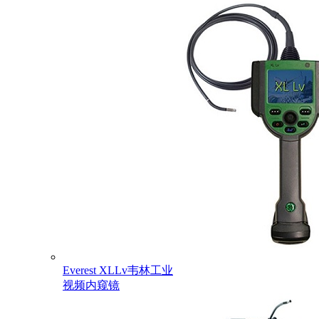
Everest XLLv韦林工业
视频内窥镜