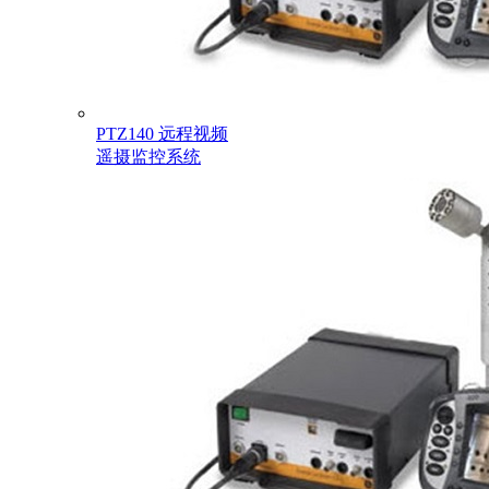
PTZ140 远程视频
遥摄监控系统