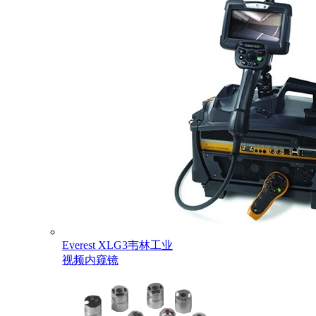
Everest XLG3韦林工业
视频内窥镜