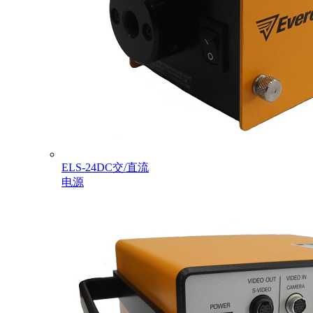
ELS-24DC交/直流
电源