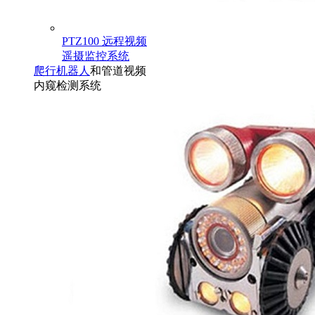
PTZ100 远程视频
遥摄监控系统
爬行机器人
和管道视频
内窥检测系统