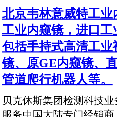
北京韦林意威特工业
工业内窥镜，进口工
包括手持式高清工业
镜、原GE内窥镜、
管道爬行机器人等。
贝克休斯集团检测科技业
服务中国大陆专门经销商