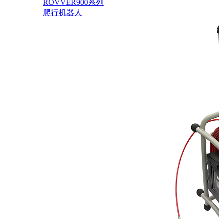
ROVVER900系列
爬行机器人